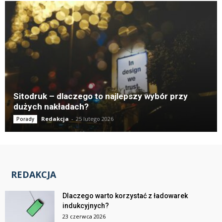
Sitodruk – dlaczego to najlepszy wybór przy
dużych nakładach?
Redakcja
-
25 lutego 2026
Porady
REDAKCJA
Dlaczego warto korzystać z ładowarek
indukcyjnych?
23 czerwca 2026