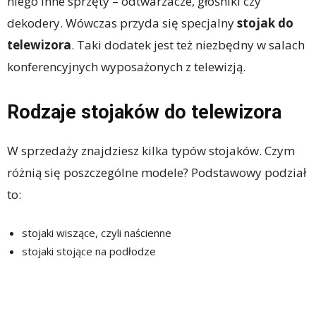
niego inne sprzęty – odtwarzacze, głośniki czy
dekodery. Wówczas przyda się specjalny
stojak do
telewizora
. Taki dodatek jest też niezbędny w salach
konferencyjnych wyposażonych z telewizją.
Rodzaje stojaków do telewizora
W sprzedaży znajdziesz kilka typów stojaków. Czym
różnią się poszczególne modele? Podstawowy podział
to:
stojaki wiszące, czyli naścienne
stojaki stojące na podłodze