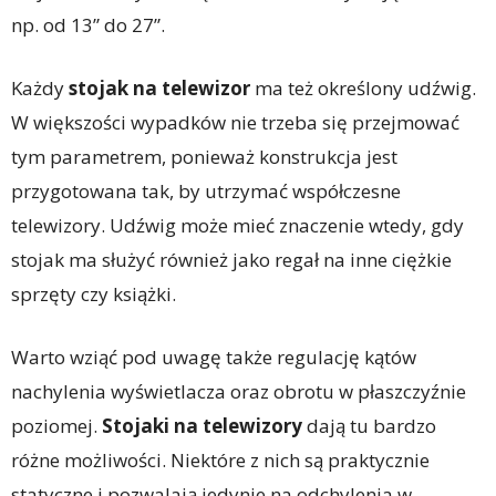
np. od 13” do 27”.
Każdy
stojak na telewizor
ma też określony udźwig.
W większości wypadków nie trzeba się przejmować
tym parametrem, ponieważ konstrukcja jest
przygotowana tak, by utrzymać współczesne
telewizory. Udźwig może mieć znaczenie wtedy, gdy
stojak ma służyć również jako regał na inne ciężkie
sprzęty czy książki.
Warto wziąć pod uwagę także regulację kątów
nachylenia wyświetlacza oraz obrotu w płaszczyźnie
poziomej.
Stojaki na telewizory
dają tu bardzo
różne możliwości. Niektóre z nich są praktycznie
statyczne i pozwalają jedynie na odchylenia w