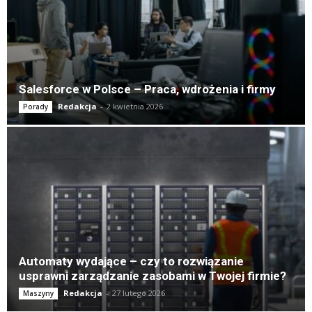
Salesforce w Polsce – Praca, wdrożenia i firmy
Redakcja
-
2 kwietnia 2026
Porady
Automaty wydające – czy to rozwiązanie
usprawni zarządzanie zasobami w Twojej firmie?
Redakcja
-
27 lutego 2026
Maszyny