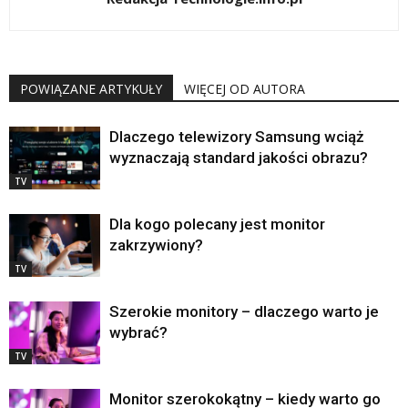
POWIĄZANE ARTYKUŁY
WIĘCEJ OD AUTORA
Dlaczego telewizory Samsung wciąż
wyznaczają standard jakości obrazu?
TV
Dla kogo polecany jest monitor
zakrzywiony?
TV
Szerokie monitory – dlaczego warto je
wybrać?
TV
Monitor szerokokątny – kiedy warto go