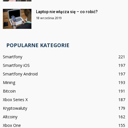
Laptop nie włącza się – co robić?
18 września 2019
POPULARNE KATEGORIE
Smartfony
221
Smartfony iOS
197
Smartfony Android
197
Mining
193
Bitcoin
191
Xbox Series X
187
Kryptowaluty
179
Altcoiny
162
Xbox One
155