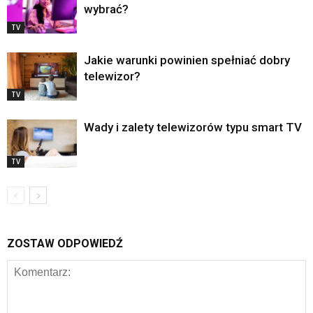
wybrać?
TV
Jakie warunki powinien spełniać dobry
telewizor?
TV
Wady i zalety telewizorów typu smart TV
TV
ZOSTAW ODPOWIEDŹ