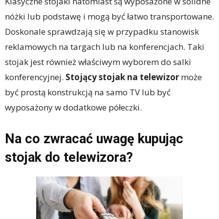
Klasyczne stojaki natomiast są wyposażone w solidne
nóżki lub podstawę i mogą być łatwo transportowane.
Doskonale sprawdzają się w przypadku stanowisk
reklamowych na targach lub na konferencjach. Taki
stojak jest również właściwym wyborem do salki
konferencyjnej.
Stojący stojak na telewizor
może
być prostą konstrukcją na samo TV lub być
wyposażony w dodatkowe półeczki.
Na co zwracać uwagę kupując
stojak do telewizora?