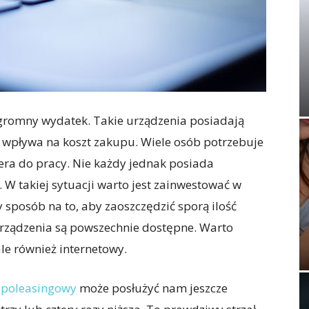
ogromny wydatek. Takie urządzenia posiadają
 wpływa na koszt zakupu. Wiele osób potrzebuje
era do pracy. Nie każdy jednak posiada
 W takiej sytuacji warto jest zainwestować w
 sposób na to, aby zaoszczędzić sporą ilość
 urządzenia są powszechnie dostępne. Warto
ale również internetowy.
 poleasingowy
może posłużyć nam jeszcze