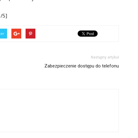
/5]
ter
Następny artykuł
Zabezpieczenie dostępu do telefonu