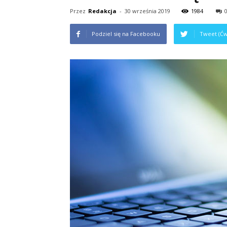
Przez
Redakcja
-
30 września 2019
1984
Podziel się na Facebooku
Tweet (Ćw