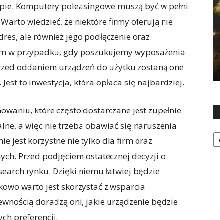
upie. Komputery poleasingowe muszą być w pełni
arto wiedzieć, że niektóre firmy oferują nie
res, ale również jego podłączenie oraz
niem w przypadku, gdy poszukujemy wyposażenia
rzed oddaniem urządzeń do użytku zostaną one
est to inwestycja, która opłaca się najbardziej.
waniu, które często dostarczane jest zupełnie
alne, a więc nie trzeba obawiać się naruszenia
Ka
 jest korzystne nie tylko dla firm oraz
nych. Przed podjęciem ostatecznej decyzji o
earch rynku. Dzięki niemu łatwiej będzie
tkowo warto jest skorzystać z wsparcia
wnością doradzą oni, jakie urządzenie będzie
ch preferencji.