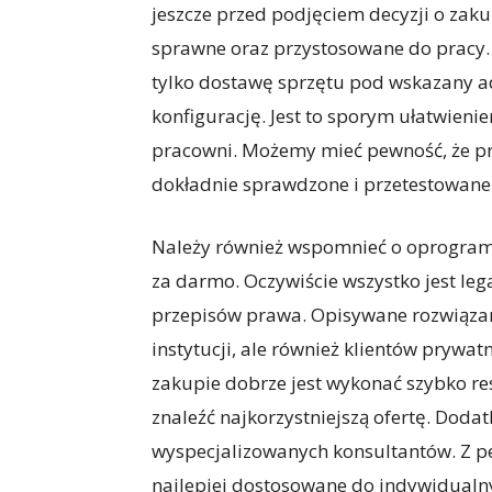
jeszcze przed podjęciem decyzji o zak
sprawne oraz przystosowane do pracy. W
tylko dostawę sprzętu pod wskazany ad
konfigurację. Jest to sporym ułatwie
pracowni. Możemy mieć pewność, że p
dokładnie sprawdzone i przetestowane. J
Należy również wspomnieć o oprogramo
za darmo. Oczywiście wszystko jest leg
przepisów prawa. Opisywane rozwiązanie
instytucji, ale również klientów prywat
zakupie dobrze jest wykonać szybko res
znaleźć najkorzystniejszą ofertę. Doda
wyspecjalizowanych konsultantów. Z pe
najlepiej dostosowane do indywidualny