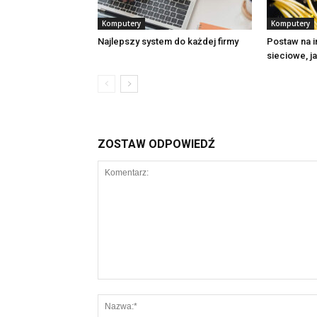
Komputery
Komputery
Najlepszy system do każdej firmy
Postaw na i
sieciowe, j
ZOSTAW ODPOWIEDŹ