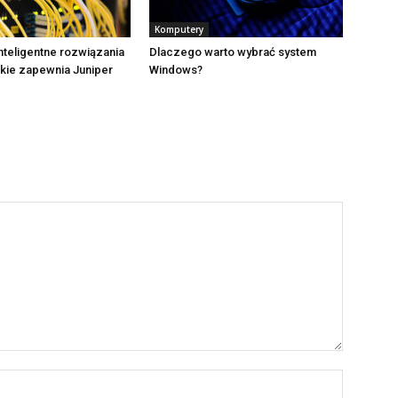
Komputery
nteligentne rozwiązania
Dlaczego warto wybrać system
akie zapewnia Juniper
Windows?