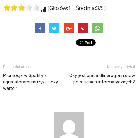
[Głosów:1 Średnia:3/5]
Poprzedni artykuł
Następny artykuł
Promocja w Spotify z
Czy jest praca dla programistów
agregatorami muzyki – czy
po studiach informatycznych?
warto?