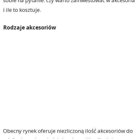
sobie na pytanie: czy warto zainwestować w akcesoria
i ile to kosztuje.
Rodzaje akcesoriów
Obecny rynek oferuje niezliczoną ilość akcesoriów do