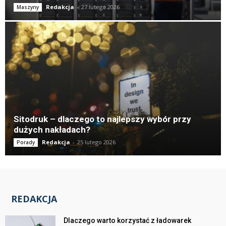
Redakcja
-
27 lutego 2026
Maszyny
Sitodruk – dlaczego to najlepszy wybór przy
dużych nakładach?
Redakcja
-
25 lutego 2026
Porady
REDAKCJA
Dlaczego warto korzystać z ładowarek