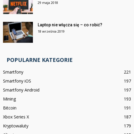
29 maja 2018
Laptop nie włącza się – co robić?
18 września 2019
POPULARNE KATEGORIE
Smartfony
221
Smartfony iOS
197
Smartfony Android
197
Mining
193
Bitcoin
191
Xbox Series X
187
Kryptowaluty
179