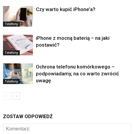
Czy warto kupić iPhone’a?
Telefony
iPhone z mocną baterią – na jaki
postawić?
Telefony
Ochrona telefonu komórkowego –
podpowiadamy, na co warto zwrócić
uwagę
Telefony
ZOSTAW ODPOWIEDŹ