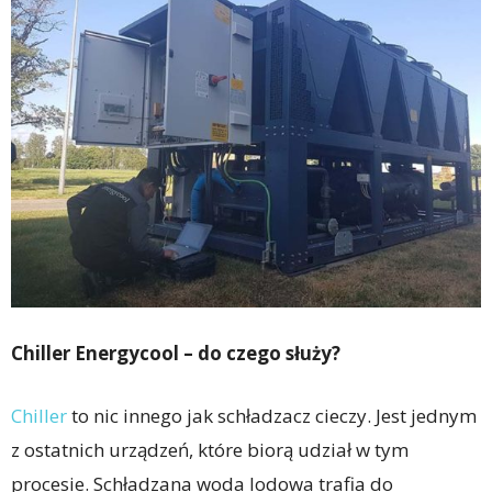
Chiller Energycool – do czego s
ł
u
ż
y?
Chiller
to nic innego jak schładzacz cieczy. Jest jednym
z ostatnich urządzeń, które biorą udział w tym
procesie. Schładzana woda lodowa trafia do