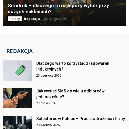
Sitodruk – dlaczego to najlepszy wybór przy
dużych nakładach?
Redakcja
-
25 lutego 2026
Porady
REDAKCJA
Dlaczego warto korzystać z ładowarek
indukcyjnych?
23 czerwca 2026
Jak wysłać SMS do wielu odbiorców
jednocześnie?
29 maja 2026
Salesforce w Polsce – Praca, wdrożenia i firmy
2 kwietnia 2026