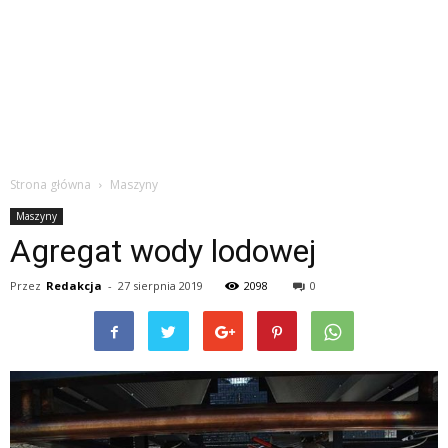
Strona główna
Maszyny
Maszyny
Agregat wody lodowej
Przez
Redakcja
-
27 sierpnia 2019
2098
0