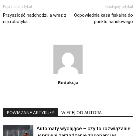
Poprzedni artykuł
Następny artykuł
Przyszłość nadchodzi, a wraz z
Odpowiednia kasa fiskalna do
nią robotyka
punktu handlowego
Redakcja
POWIĄZANE ARTYKUŁY
WIĘCEJ OD AUTORA
Automaty wydające – czy to rozwiązanie
usprawni zarządzanie zasobami w