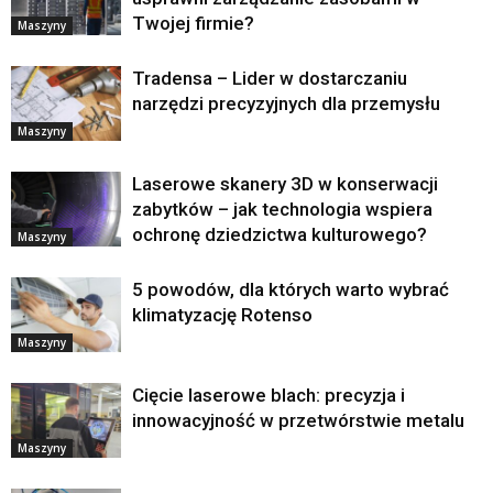
Twojej firmie?
Maszyny
Tradensa – Lider w dostarczaniu
narzędzi precyzyjnych dla przemysłu
Maszyny
Laserowe skanery 3D w konserwacji
zabytków – jak technologia wspiera
ochronę dziedzictwa kulturowego?
Maszyny
5 powodów, dla których warto wybrać
klimatyzację Rotenso
Maszyny
Cięcie laserowe blach: precyzja i
innowacyjność w przetwórstwie metalu
Maszyny