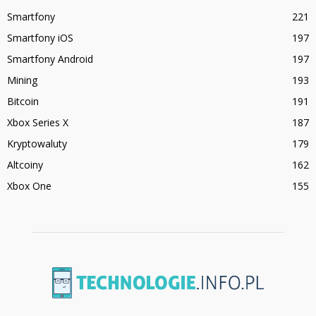
Smartfony
221
Smartfony iOS
197
Smartfony Android
197
Mining
193
Bitcoin
191
Xbox Series X
187
Kryptowaluty
179
Altcoiny
162
Xbox One
155