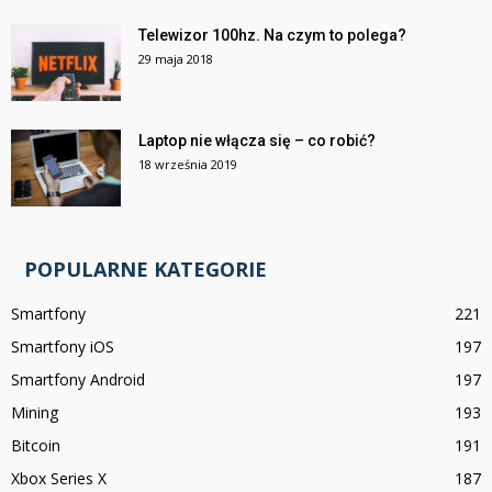
Telewizor 100hz. Na czym to polega?
29 maja 2018
Laptop nie włącza się – co robić?
18 września 2019
POPULARNE KATEGORIE
Smartfony
221
Smartfony iOS
197
Smartfony Android
197
Mining
193
Bitcoin
191
Xbox Series X
187