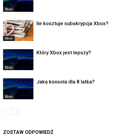
Xbox
Ile kosztuje subskrypcja Xbox?
Xbox
Który Xbox jest lepszy?
Xbox
Jaka konsola dla 8 latka?
Xbox
ZOSTAW ODPOWIEDŹ