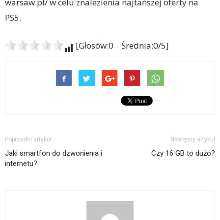
warsaw.pl/ w celu znalezienia najtańszej oferty na
PS5.
[Głosów:0 Średnia:0/5]
Poprzedni artykuł
Następny artykuł
Jaki smartfon do dzwonienia i
Czy 16 GB to dużo?
internetu?