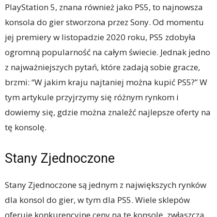
PlayStation 5, znana również jako PS5, to najnowsza
konsola do gier stworzona przez Sony. Od momentu
jej premiery w listopadzie 2020 roku, PS5 zdobyła
ogromną popularność na całym świecie. Jednak jedno
z najważniejszych pytań, które zadają sobie gracze,
brzmi: “W jakim kraju najtaniej można kupić PS5?” W
tym artykule przyjrzymy się różnym rynkom i
dowiemy się, gdzie można znaleźć najlepsze oferty na
tę konsolę.
Stany Zjednoczone
Stany Zjednoczone są jednym z największych rynków
dla konsol do gier, w tym dla PS5. Wiele sklepów
oferuje konkurencyjne ceny na tę konsolę, zwłaszcza