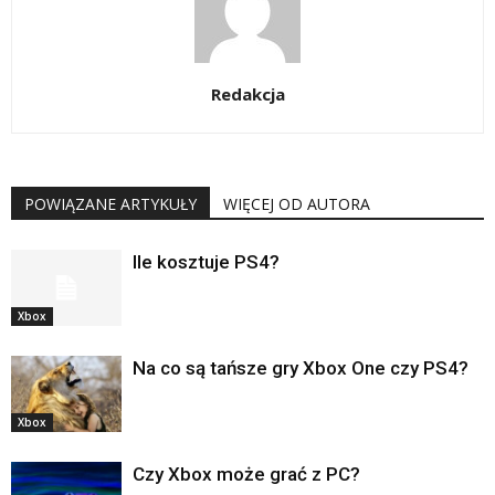
Redakcja
POWIĄZANE ARTYKUŁY
WIĘCEJ OD AUTORA
Ile kosztuje PS4?
Xbox
Na co są tańsze gry Xbox One czy PS4?
Xbox
Czy Xbox może grać z PC?