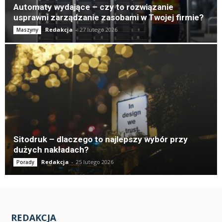
Automaty wydające – czy to rozwiązanie
usprawni zarządzanie zasobami w Twojej firmie?
Redakcja
-
27 lutego 2026
Maszyny
Sitodruk – dlaczego to najlepszy wybór przy
dużych nakładach?
Redakcja
-
25 lutego 2026
Porady
REDAKCJA