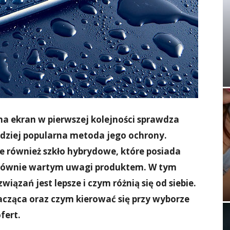
na ekran w pierwszej kolejności sprawdza
rdziej popularna metoda jego ochrony.
eje również szkło hybrydowe, które posiada
e równie wartym uwagi produktem. W tym
iązań jest lepsze i czym różnią się od siebie.
acząca oraz czym kierować się przy wyborze
fert.