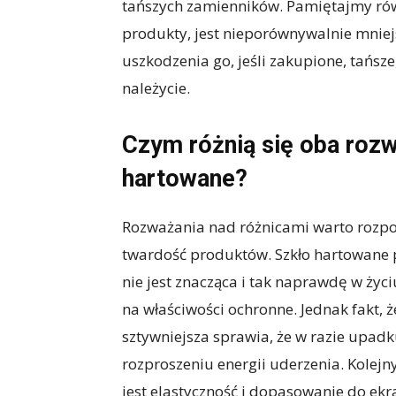
tańszych zamienników. Pamiętajmy rów
produkty, jest nieporównywalnie mnie
uszkodzenia go, jeśli zakupione, tańsze
należycie.
Czym różnią się oba rozw
hartowane?
Rozważania nad różnicami warto rozpocz
twardość produktów. Szkło hartowane 
nie jest znacząca i tak naprawdę w ży
na właściwości ochronne. Jednak fakt, 
sztywniejsza sprawia, że w razie upadk
rozproszeniu energii uderzenia. Kole
jest elastyczność i dopasowanie do ekr