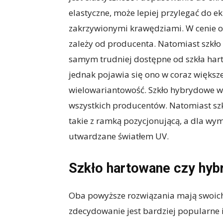
elastyczne, może lepiej przylegać do ek
zakrzywionymi krawędziami. W cenie ob
zależy od producenta. Natomiast szkło
samym trudniej dostępne od szkła hart
jednak pojawia się ono w coraz większej 
wielowariantowość. Szkło hybrydowe w
wszystkich producentów. Natomiast sz
takie z ramką pozycjonującą, a dla wy
utwardzane światłem UV.
Szkło hartowane czy hyb
Oba powyższe rozwiązania mają swoich
zdecydowanie jest bardziej popularne i