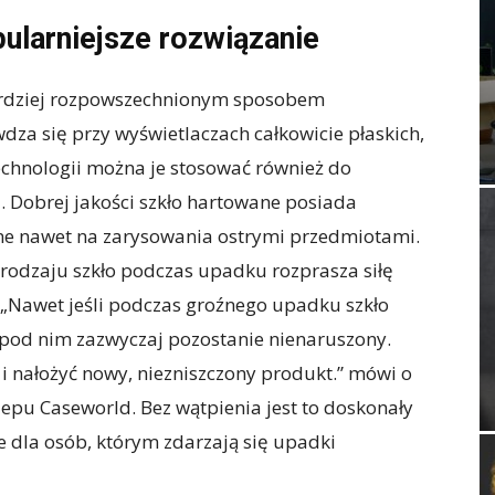
ularniejsze rozwiązanie
ardziej rozpowszechnionym sposobem
dza się przy wyświetlaczach całkowicie płaskich,
echnologii można je stosować również do
 Dobrej jakości szkło hartowane posiada
rne nawet na zarysowania ostrymi przedmiotami.
o rodzaju szkło podczas upadku rozprasza siłę
 „Nawet jeśli podczas groźnego upadku szkło
 pod nim zazwyczaj pozostanie nienaruszony.
i nałożyć nowy, niezniszczony produkt.” mówi o
lepu Caseworld. Bez wątpienia jest to doskonały
e dla osób, którym zdarzają się upadki