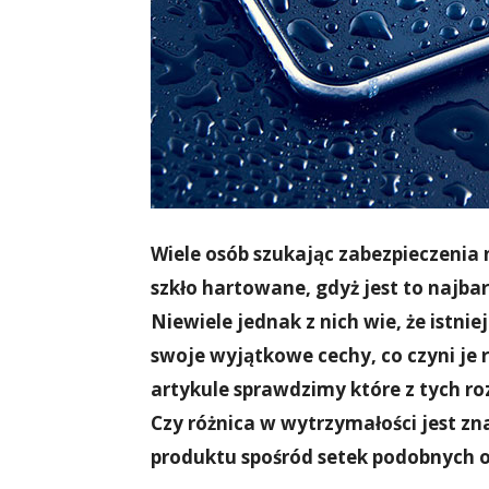
Wiele osób szukając zabezpieczenia 
szkło hartowane, gdyż jest to najba
Niewiele jednak z nich wie, że istni
swoje wyjątkowe cechy, co czyni j
artykule sprawdzimy które z tych rozw
Czy różnica w wytrzymałości jest zn
produktu spośród setek podobnych o