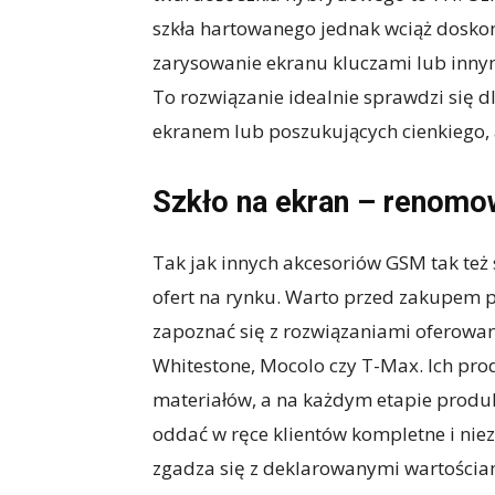
szkła hartowanego jednak wciąż doskon
zarysowanie ekranu kluczami lub inny
To rozwiązanie idealnie sprawdzi się
ekranem lub poszukujących cienkiego, 
Szkło na ekran – renomo
Tak jak innych akcesoriów GSM tak też 
ofert na rynku. Warto przed zakupem p
zapoznać się z rozwiązaniami oferowan
Whitestone, Mocolo czy T-Max. Ich pro
materiałów, a na każdym etapie produk
oddać w ręce klientów kompletne i nie
zgadza się z deklarowanymi wartościam