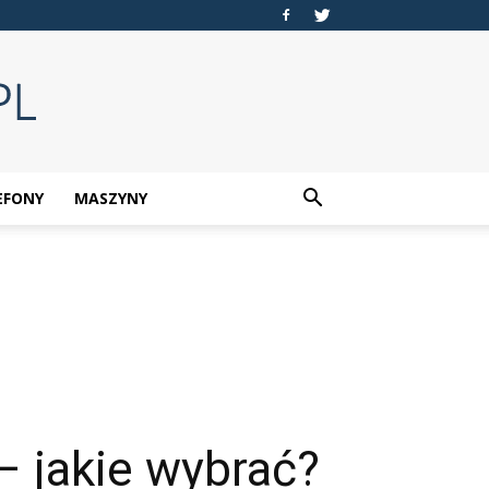
EFONY
MASZYNY
– jakie wybrać?