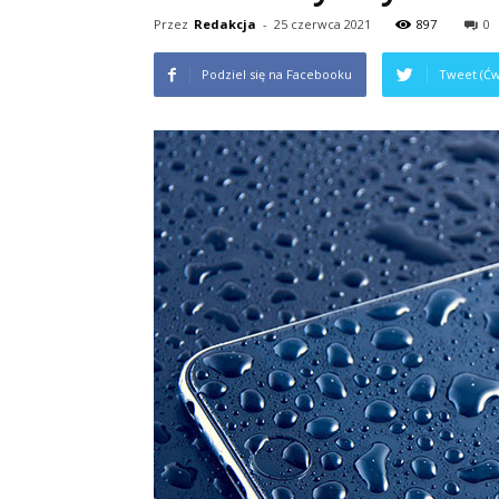
Przez
Redakcja
-
25 czerwca 2021
897
0
Podziel się na Facebooku
Tweet (Ćw