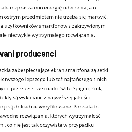
ale rozprasza ono energię uderzenia, a o
m ostrym przedmiotem nie trzeba się martwić.
 dla użytkowników smartfonów z zakrzywionym
ale niezwykle wytrzymałego rozwiązania.
wani producenci
szkła zabezpieczające ekran smartfona są setki
ierwszego lepszego lub też najtańszego z nich
ymi przez czołowe marki. Są to Spigen, 3mk,
dukty są wykonane z najwyższej jakości
cji są dokładnie weryfikowane. Pozwala to
zawodne rozwiązania, których wytrzymałość
i, co nie jest tak oczywiste w przypadku