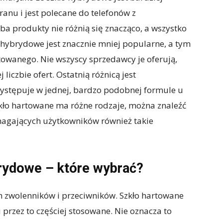
ranu i jest polecane do telefonów z
a produkty nie różnią się znacząco, a wszystko
 hybrydowe jest znacznie mniej popularne, a tym
owanego. Nie wszyscy sprzedawcy je oferują,
liczbie ofert. Ostatnią różnicą jest
ystępuje w jednej, bardzo podobnej formule u
kło hartowane ma różne rodzaje, można znaleźć
magających użytkowników również takie
rydowe – które wybrać?
 zwolenników i przeciwników. Szkło hartowane
 przez to częściej stosowane. Nie oznacza to