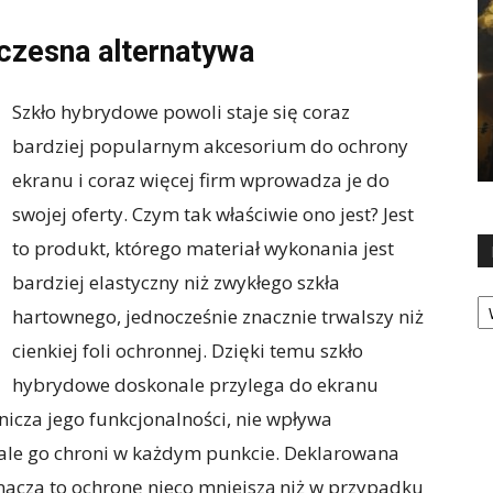
czesna alternatywa
Szkło hybrydowe powoli staje się coraz
bardziej popularnym akcesorium do ochrony
ekranu i coraz więcej firm wprowadza je do
swojej oferty. Czym tak właściwie ono jest? Jest
to produkt, którego materiał wykonania jest
bardziej elastyczny niż zwykłego szkła
Ka
hartownego, jednocześnie znacznie trwalszy niż
cienkiej foli ochronnej. Dzięki temu szkło
hybrydowe doskonale przylega do ekranu
nicza jego funkcjonalności, nie wpływa
nale go chroni w każdym punkcie. Deklarowana
acza to ochronę nieco mniejszą niż w przypadku