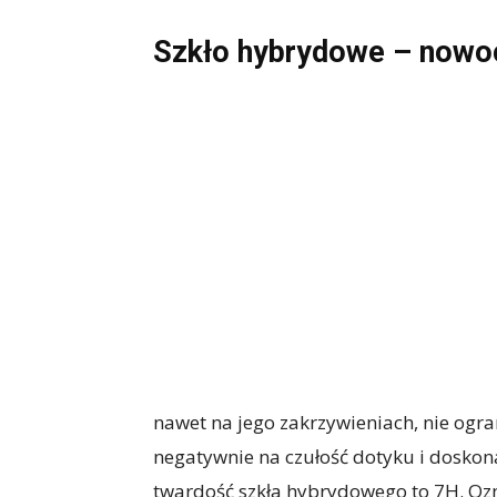
Szkło hybrydowe – nowo
nawet na jego zakrzywieniach, nie ogra
negatywnie na czułość dotyku i dosko
twardość szkła hybrydowego to 7H. Ozn