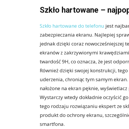
Szkło hartowane – najpop
Szkło hartowane do telefonu
jest najb
zabezpieczania ekranu. Najlepiej spraw
jednak dzięki coraz nowocześniejszej t
ekranów z zakrzywionymi krawędziami.
twardość 9H, co oznacza, że jest odpo
Również dzięki swojej konstrukcji, teg
uderzenia, chroniąc tym samym ekran.
nałożone na ekran pęknie, wyświetlacz
Wystarczy wtedy dokładnie oczyścić go 
tego rodzaju rozwiązaniu ekspert ze sk
produkt do ochrony ekranu, szczególni
smartfona.