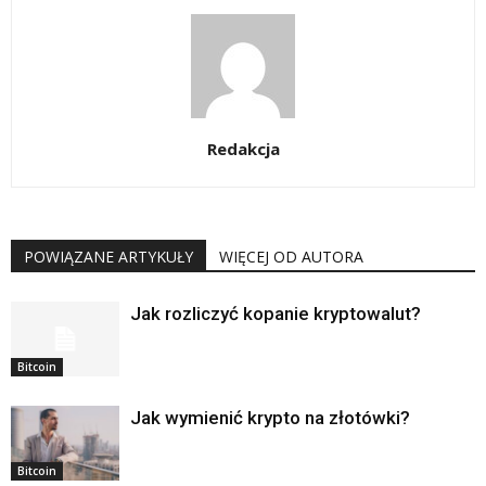
Redakcja
POWIĄZANE ARTYKUŁY
WIĘCEJ OD AUTORA
Jak rozliczyć kopanie kryptowalut?
Bitcoin
Jak wymienić krypto na złotówki?
Bitcoin