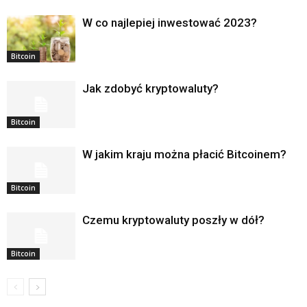
W co najlepiej inwestować 2023?
Bitcoin
Jak zdobyć kryptowaluty?
Bitcoin
W jakim kraju można płacić Bitcoinem?
Bitcoin
Czemu kryptowaluty poszły w dół?
Bitcoin