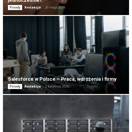
jednocześnie?
Redakcja
-
29 maja 2026
Porady
Salesforce w Polsce – Praca, wdrożenia i firmy
Redakcja
-
2 kwietnia 2026
Porady