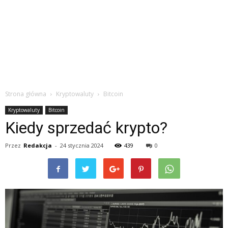
Strona główna
Kryptowaluty
Bitcoin
Kryptowaluty
Bitcoin
Kiedy sprzedać krypto?
Przez
Redakcja
-
24 stycznia 2024
439
0