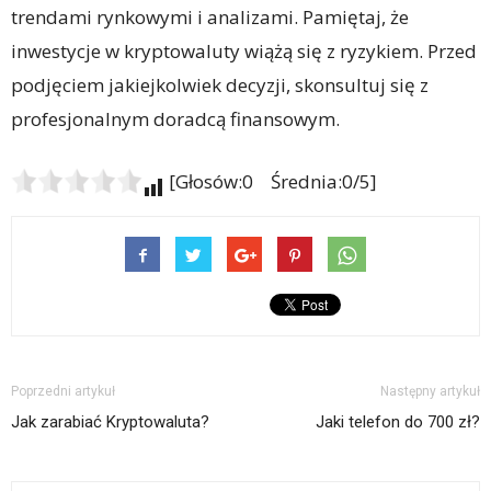
trendami rynkowymi i analizami. Pamiętaj, że
inwestycje w kryptowaluty wiążą się z ryzykiem. Przed
podjęciem jakiejkolwiek decyzji, skonsultuj się z
profesjonalnym doradcą finansowym.
[Głosów:0 Średnia:0/5]
Poprzedni artykuł
Następny artykuł
Jak zarabiać Kryptowaluta?
Jaki telefon do 700 zł?