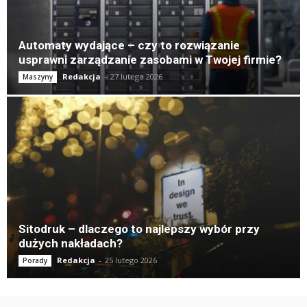
Automaty wydające – czy to rozwiązanie
usprawni zarządzanie zasobami w Twojej firmie?
Redakcja
-
27 lutego 2026
Maszyny
Sitodruk – dlaczego to najlepszy wybór przy
dużych nakładach?
Redakcja
-
25 lutego 2026
Porady