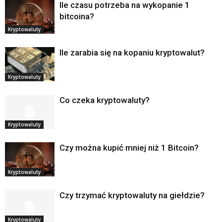
Ile czasu potrzeba na wykopanie 1
bitcoina?
Kryptowaluty
Ile zarabia się na kopaniu kryptowalut?
Kryptowaluty
Co czeka kryptowaluty?
Kryptowaluty
Czy można kupić mniej niż 1 Bitcoin?
Kryptowaluty
Czy trzymać kryptowaluty na giełdzie?
Kryptowaluty