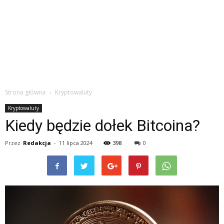
Strona główna
Kryptowaluty
Kryptowaluty
Kiedy będzie dołek Bitcoina?
Przez
Redakcja
-
11 lipca 2024
398
0