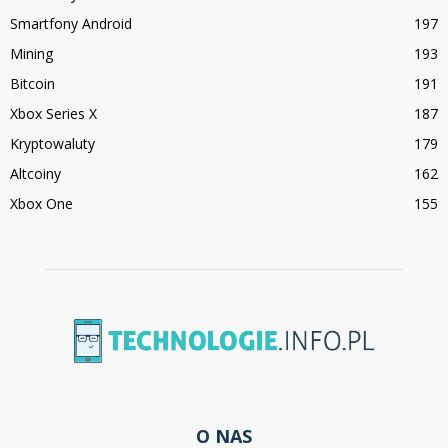
Smartfony Android
197
Mining
193
Bitcoin
191
Xbox Series X
187
Kryptowaluty
179
Altcoiny
162
Xbox One
155
O NAS