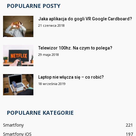
POPULARNE POSTY
Jaka aplikacja do gogli VR Google Cardboard?
21 czerwca 2018
Telewizor 100hz. Na czym to polega?
29 maja 2018
Laptop nie włącza się – co robić?
18 września 2019
POPULARNE KATEGORIE
Smartfony
221
Smartfony iOS
197