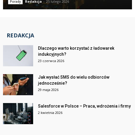
Redakcja
-
25 lutego 2026
Porady
REDAKCJA
Dlaczego warto korzystać z ładowarek
indukcyjnych?
23 czerwca 2026
Jak wysłać SMS do wielu odbiorców
jednocześnie?
29 maja 2026
Salesforce w Polsce – Praca, wdrożenia i firmy
2 kwietnia 2026