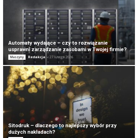
Automaty wydające – czy to rozwiązanie
usprawni zarządzanie zasobami w Twojej firmie?
Redakcja
-
27 lutego 2026
Maszyny
Sitodruk – dlaczego to najlepszy wybór przy
dużych nakładach?