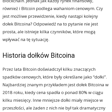
blockchain. Jednak jak każdy rynek finansowy,
również i Bitcoin podlega wahaniom cenowym. Czy
jest możliwe przewidzenie, kiedy nastąpi kolejny
dołek Bitcoina? Odpowiedź na to pytanie nie jest
prosta, ale istnieje kilka czynników, które mogą
wpływać na tę sytuację.
Historia dołków Bitcoina
Przez lata Bitcoin doświadczył kilku znaczących
spadków cenowych, które były określane jako “dołki”.
Najbardziej znanym przykładem jest dołek Bitcoina w
2018 roku, kiedy cena spadła o ponad 80% w ciągu
kilku miesięcy. Inne mniejsze dołki miały miejsce w
przeszłości, ale żaden z nich nie był tak dramatyczny