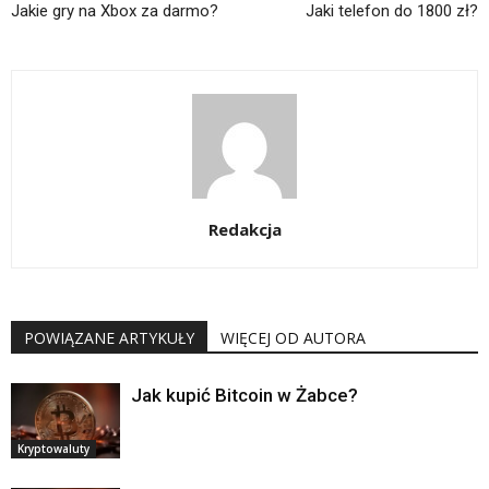
Jakie gry na Xbox za darmo?
Jaki telefon do 1800 zł?
Redakcja
POWIĄZANE ARTYKUŁY
WIĘCEJ OD AUTORA
Jak kupić Bitcoin w Żabce?
Kryptowaluty