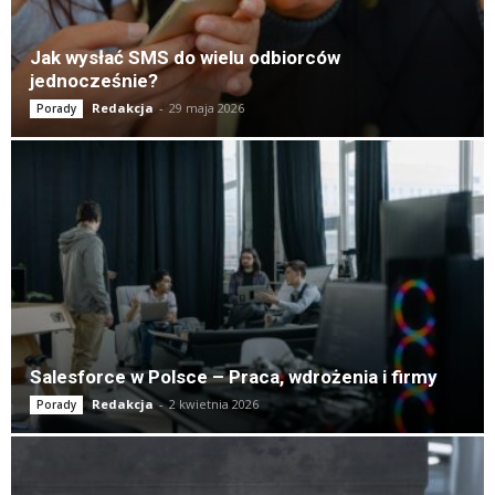
Jak wysłać SMS do wielu odbiorców
jednocześnie?
Redakcja
-
29 maja 2026
Porady
Salesforce w Polsce – Praca, wdrożenia i firmy
Redakcja
-
2 kwietnia 2026
Porady