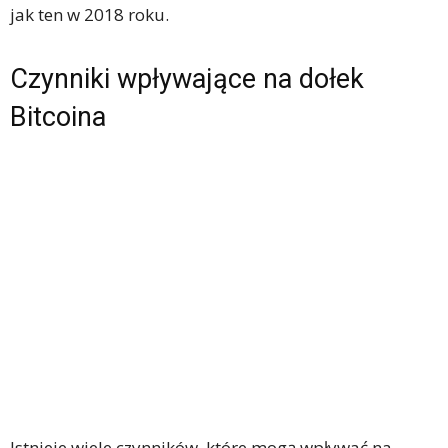
jak ten w 2018 roku.
Czynniki wpływające na dołek
Bitcoina
Istnieje wiele czynników, które mogą wpływać na