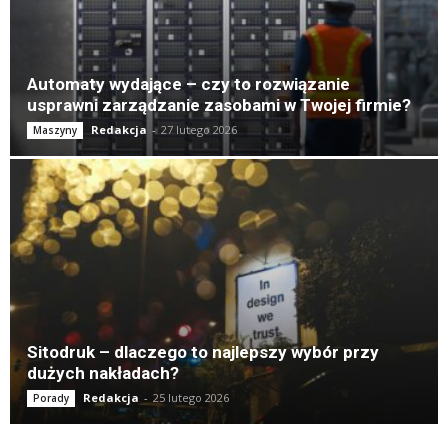
Automaty wydające – czy to rozwiązanie
usprawni zarządzanie zasobami w Twojej firmie?
Redakcja
-
27 lutego 2026
Maszyny
Sitodruk – dlaczego to najlepszy wybór przy
dużych nakładach?
Redakcja
-
25 lutego 2026
Porady