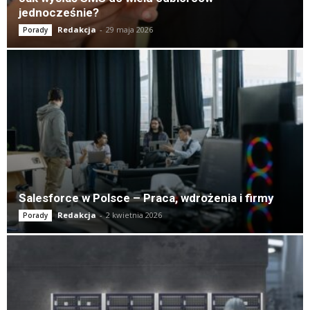
jednocześnie?
Redakcja
-
29 maja 2026
Porady
Salesforce w Polsce – Praca, wdrożenia i firmy
Redakcja
-
2 kwietnia 2026
Porady