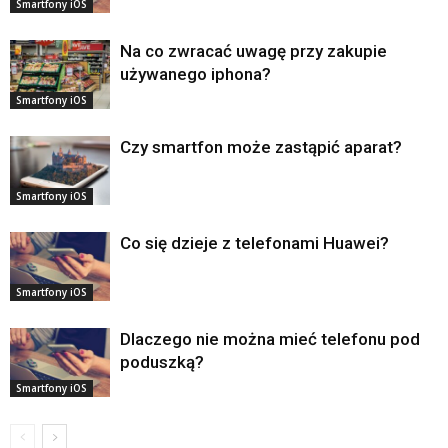
Smartfony iOS
Na co zwracać uwagę przy zakupie
używanego iphona?
Smartfony iOS
Czy smartfon może zastąpić aparat?
Smartfony iOS
Co się dzieje z telefonami Huawei?
Smartfony iOS
Dlaczego nie można mieć telefonu pod
poduszką?
Smartfony iOS