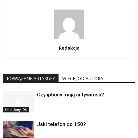
Redakcja
POWIĄZANE ARTYKUŁY
WIĘCEJ OD AUTORA
Czy iphony mają antywirusa?
Smartfony iOS
Jaki telefon do 150?