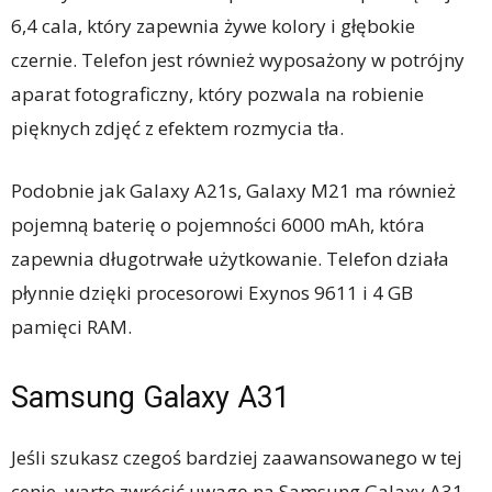
6,4 cala, który zapewnia żywe kolory i głębokie
czernie. Telefon jest również wyposażony w potrójny
aparat fotograficzny, który pozwala na robienie
pięknych zdjęć z efektem rozmycia tła.
Podobnie jak Galaxy A21s, Galaxy M21 ma również
pojemną baterię o pojemności 6000 mAh, która
zapewnia długotrwałe użytkowanie. Telefon działa
płynnie dzięki procesorowi Exynos 9611 i 4 GB
pamięci RAM.
Samsung Galaxy A31
Jeśli szukasz czegoś bardziej zaawansowanego w tej
cenie, warto zwrócić uwagę na Samsung Galaxy A31.