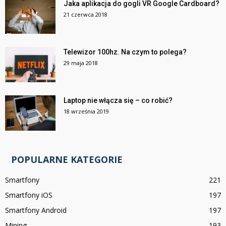
Jaka aplikacja do gogli VR Google Cardboard?
21 czerwca 2018
Telewizor 100hz. Na czym to polega?
29 maja 2018
Laptop nie włącza się – co robić?
18 września 2019
POPULARNE KATEGORIE
Smartfony
221
Smartfony iOS
197
Smartfony Android
197
Mining
193