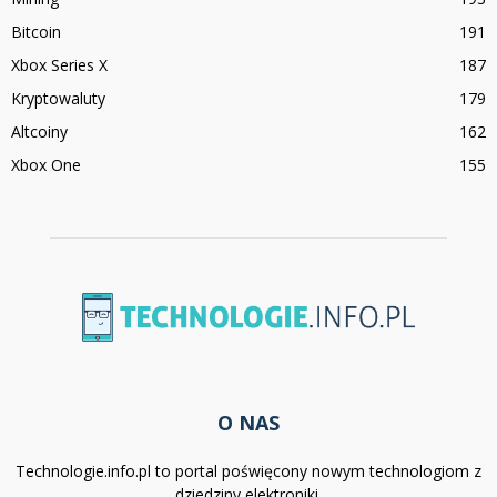
Bitcoin
191
Xbox Series X
187
Kryptowaluty
179
Altcoiny
162
Xbox One
155
O NAS
Technologie.info.pl to portal poświęcony nowym technologiom z
dziedziny elektroniki.