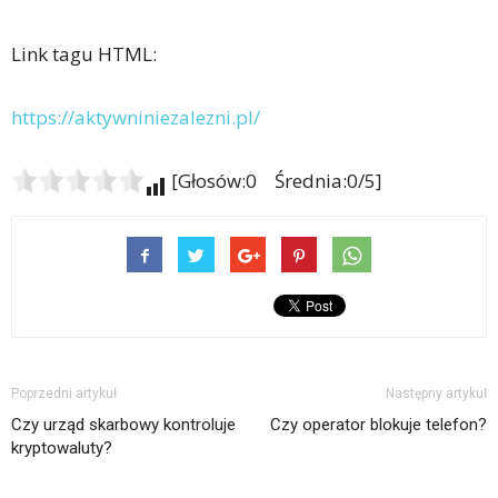
Link tagu HTML:
https://aktywniniezalezni.pl/
[Głosów:0 Średnia:0/5]
Poprzedni artykuł
Następny artykuł
Czy urząd skarbowy kontroluje
Czy operator blokuje telefon?
kryptowaluty?