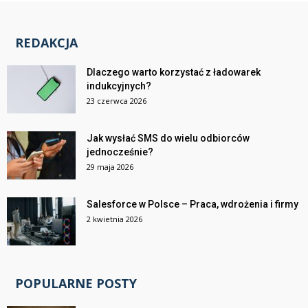
REDAKCJA
Dlaczego warto korzystać z ładowarek
indukcyjnych?
23 czerwca 2026
Jak wysłać SMS do wielu odbiorców
jednocześnie?
29 maja 2026
Salesforce w Polsce – Praca, wdrożenia i firmy
2 kwietnia 2026
POPULARNE POSTY