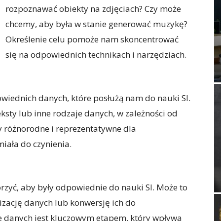
rozpoznawać obiekty na zdjęciach? Czy może
chcemy, aby była w stanie generować muzykę?
Określenie celu pomoże nam skoncentrować
się na odpowiednich technikach i narzędziach.
wiednich danych, które posłużą nam do nauki SI.
ksty lub inne rodzaje danych, w zależności od
y różnorodne i reprezentatywne dla
miała do czynienia.
zyć, aby były odpowiednie do nauki SI. Może to
ację danych lub konwersję ich do
 danych jest kluczowym etapem, który wpływa