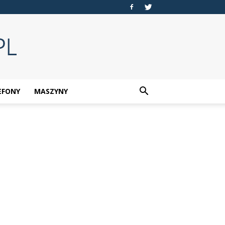
EFONY
MASZYNY
?