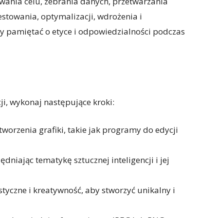
ania celu, zebrania danych, przetwarzania
stowania, optymalizacji, wdrożenia i
y pamiętać o etyce i odpowiedzialności podczas
ji, wykonaj następujące kroki:
orzenia grafiki, takie jak programy do edycji
dniając tematykę sztucznej inteligencji i jej
styczne i kreatywność, aby stworzyć unikalny i