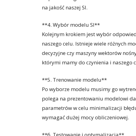
na jakość naszej SI.
**4. Wybór modelu SI**
Kolejnym krokiem jest wybór odpowied
naszego celu. Istnieje wiele różnych mo
decyzyjne czy maszyny wektorów nośny
którymi mamy do czynienia i naszego c
**5. Trenowanie modelu**
Po wyborze modelu musimy go wytreno
polega na prezentowaniu modelowi da
parametrów w celu minimalizacji błęd
wymagać dużej mocy obliczeniowej.
**6. Testowanie i optymalizacja**