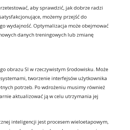
etestować, aby sprawdzić, jak dobrze radzi
 satysfakcjonujące, możemy przejść do
jego wydajność. Optymalizacja może obejmować
nowych danych treningowych lub zmianę
ego obrazu SI w rzeczywistym środowisku. Może
i systemami, tworzenie interfejsów użytkownika
tnych potrzeb. Po wdrożeniu musimy również
arnie aktualizować ją w celu utrzymania jej
nej inteligencji jest procesem wieloetapowym,