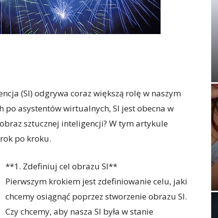
gencja (SI) odgrywa coraz większą rolę w naszym
po asystentów wirtualnych, SI jest obecna w
obraz sztucznej inteligencji? W tym artykule
rok po kroku.
**1. Zdefiniuj cel obrazu SI**
Pierwszym krokiem jest zdefiniowanie celu, jaki
chcemy osiągnąć poprzez stworzenie obrazu SI.
Czy chcemy, aby nasza SI była w stanie