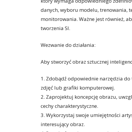
który wymaga odpowiedniego zdefiniow
danych, wyboru modelu, trenowania, te
monitorowania. Ważne jest również, ab
tworzenia SI.
Wezwanie do działania:
Aby stworzyć obraz sztucznej inteligenc
1. Zdobądź odpowiednie narzędzia do tw
zdjęć lub grafiki komputerowej.
2. Zaprojektuj koncepcję obrazu, uwzglę
cechy charakterystyczne.
3. Wykorzystaj swoje umiejętności arty
interesujący obraz.