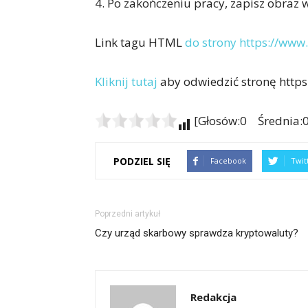
4. Po zakończeniu pracy, zapisz obraz
Link tagu HTML
do strony https://www.
Kliknij tutaj
aby odwiedzić stronę https:
[Głosów:0 Średnia:0
PODZIEL SIĘ
Facebook
Twit
Poprzedni artykuł
Czy urząd skarbowy sprawdza kryptowaluty?
Redakcja