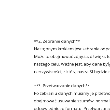
**2. Zebranie danych**
Następnym krokiem jest zebranie odpo
Może to obejmować zdjęcia, dźwięki, te
naszego celu. Ważne jest, aby dane był
rzeczywistości, z którą nasza SI będzie 
**3. Przetwarzanie danych**
Po zebraniu danych musimy je przetwor
obejmować usuwanie szumów, normaliz
odpowiedniego formatu. Przetwarzanie