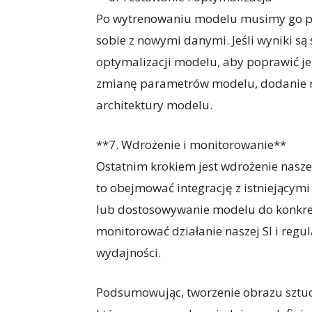
Po wytrenowaniu modelu musimy go prz
sobie z nowymi danymi. Jeśli wyniki są
optymalizacji modelu, aby poprawić 
zmianę parametrów modelu, dodanie 
architektury modelu.
**7. Wdrożenie i monitorowanie**
Ostatnim krokiem jest wdrożenie nasz
to obejmować integrację z istniejącym
lub dostosowywanie modelu do konkre
monitorować działanie naszej SI i regul
wydajności.
Podsumowując, tworzenie obrazu sztucz