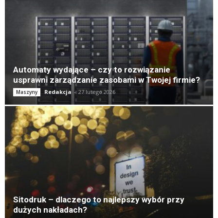
Automaty wydające – czy to rozwiązanie
usprawni zarządzanie zasobami w Twojej firmie?
Redakcja
-
27 lutego 2026
Maszyny
Sitodruk – dlaczego to najlepszy wybór przy
dużych nakładach?