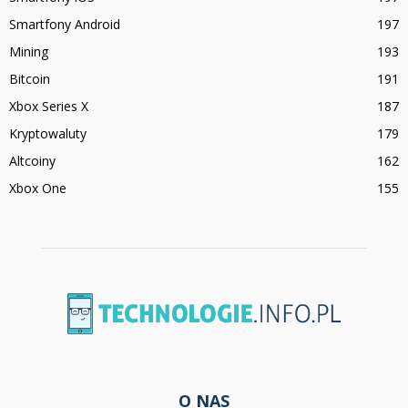
Smartfony Android
197
Mining
193
Bitcoin
191
Xbox Series X
187
Kryptowaluty
179
Altcoiny
162
Xbox One
155
O NAS