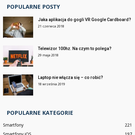
POPULARNE POSTY
Jaka aplikacja do gogli VR Google Cardboard?
21 czerwca 2018
Telewizor 100hz. Na czym to polega?
29 maja 2018
Laptop nie włącza się – co robić?
18 września 2019
POPULARNE KATEGORIE
Smartfony
221
Smartfony iOS
197