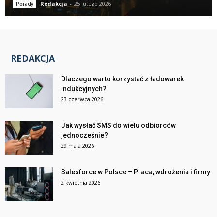
Redakcja
-
25 lutego 2026
Porady
REDAKCJA
Dlaczego warto korzystać z ładowarek
indukcyjnych?
23 czerwca 2026
Jak wysłać SMS do wielu odbiorców
jednocześnie?
29 maja 2026
Salesforce w Polsce – Praca, wdrożenia i firmy
2 kwietnia 2026