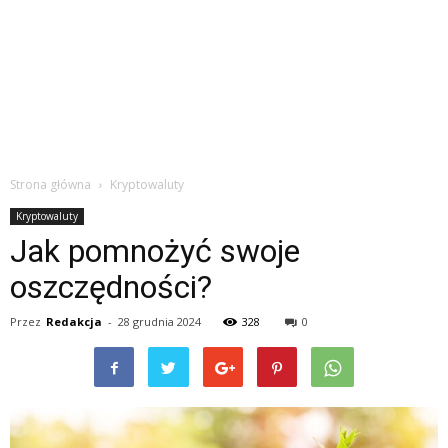
Strona główna
Kryptowaluty
Kryptowaluty
Jak pomnożyć swoje
oszczędności?
Przez
Redakcja
-
28 grudnia 2024
328
0