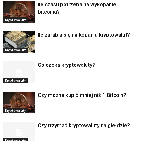
Ile czasu potrzeba na wykopanie 1
bitcoina?
Kryptowaluty
Ile zarabia się na kopaniu kryptowalut?
Kryptowaluty
Co czeka kryptowaluty?
Kryptowaluty
Czy można kupić mniej niż 1 Bitcoin?
Kryptowaluty
Czy trzymać kryptowaluty na giełdzie?
Kryptowaluty