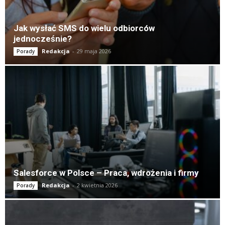
Jak wysłać SMS do wielu odbiorców
jednocześnie?
Redakcja
-
29 maja 2026
Porady
Salesforce w Polsce – Praca, wdrożenia i firmy
Redakcja
-
2 kwietnia 2026
Porady