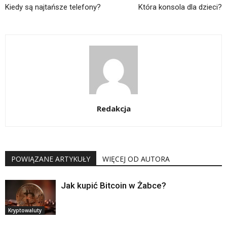
Kiedy są najtańsze telefony?
Która konsola dla dzieci?
Redakcja
POWIĄZANE ARTYKUŁY
WIĘCEJ OD AUTORA
Jak kupić Bitcoin w Żabce?
Kryptowaluty