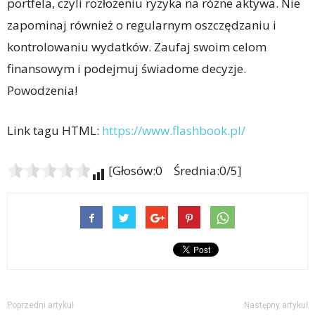
portfela, czyli rozłożeniu ryzyka na różne aktywa. Nie
zapominaj również o regularnym oszczędzaniu i
kontrolowaniu wydatków. Zaufaj swoim celom
finansowym i podejmuj świadome decyzje.
Powodzenia!
Link tagu HTML:
https://www.flashbook.pl/
[Głosów:0 Średnia:0/5]
Poprzedni artykuł
Następny artykuł