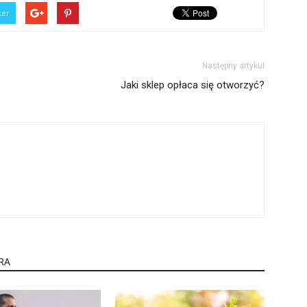
ter
Następny artykuł
Jaki sklep opłaca się otworzyć?
RA