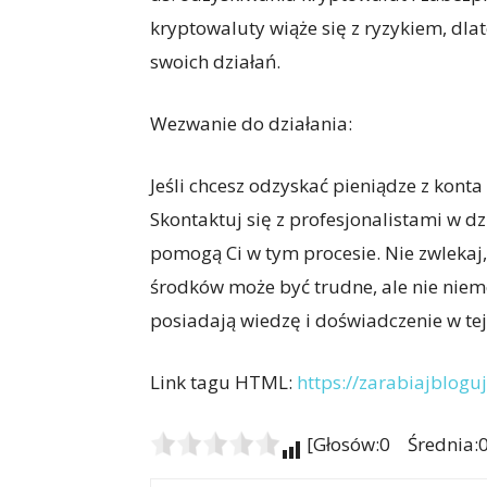
kryptowaluty wiąże się z ryzykiem, dl
swoich działań.
Wezwanie do działania:
Jeśli chcesz odzyskać pieniądze z kont
Skontaktuj się z profesjonalistami w d
pomogą Ci w tym procesie. Nie zwlekaj,
środków może być trudne, ale nie niem
posiadają wiedzę i doświadczenie w tej
Link tagu HTML:
https://zarabiajbloguj
[Głosów:0 Średnia:0