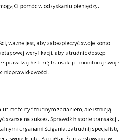
ak mogą Ci pomóc w odzyskaniu pieniędzy.
ci, ważne jest, aby zabezpieczyć swoje konto
uetapowej weryfikacji, aby utrudnić dostęp
prawdzaj historię transakcji i monitoruj swoje
e nieprawidłowości.
lut może być trudnym zadaniem, ale istnieją
ć szanse na sukces. Sprawdź historię transakcji,
okalnymi organami ścigania, zatrudnij specjalistę
ecz swoje konto. Pamiętaj, że inwestowanie w