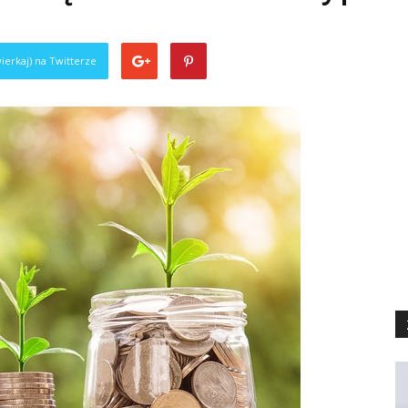
ierkaj) na Twitterze