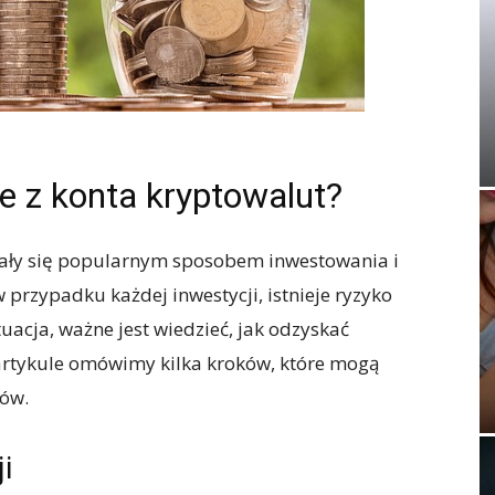
e z konta kryptowalut?
stały się popularnym sposobem inwestowania i
 przypadku każdej inwestycji, istnieje ryzyko
tuacja, ważne jest wiedzieć, jak odzyskać
artykule omówimy kilka kroków, które mogą
ów.
i