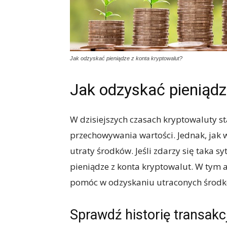
Jak odzyskać pieniądze z konta kryptowalut?
Jak odzyskać pieniądz
W dzisiejszych czasach kryptowaluty 
przechowywania wartości. Jednak, jak w
utraty środków. Jeśli zdarzy się taka sy
pieniądze z konta kryptowalut. W tym 
pomóc w odzyskaniu utraconych środk
Sprawdź historię transakcj