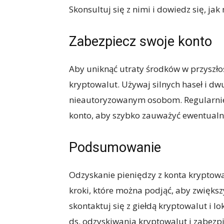
Skonsultuj się z nimi i dowiedz się, j
Zabezpiecz swoje konto
Aby uniknąć utraty środków w przyszłoś
kryptowalut. Używaj silnych haseł i dw
nieautoryzowanym osobom. Regularnie s
konto, aby szybko zauważyć ewentualn
Podsumowanie
Odzyskanie pieniędzy z konta kryptowa
kroki, które można podjąć, aby zwiększy
skontaktuj się z giełdą kryptowalut i l
ds. odzyskiwania kryptowalut i zabezpi