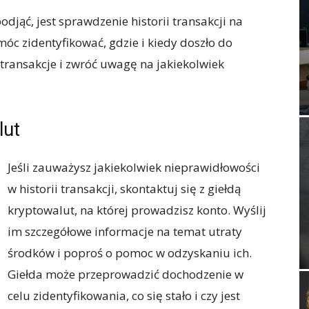
djąć, jest sprawdzenie historii transakcji na
óc zidentyfikować, gdzie i kiedy doszło do
 transakcje i zwróć uwagę na jakiekolwiek
lut
Jeśli zauważysz jakiekolwiek nieprawidłowości
w historii transakcji, skontaktuj się z giełdą
kryptowalut, na której prowadzisz konto. Wyślij
im szczegółowe informacje na temat utraty
środków i poproś o pomoc w odzyskaniu ich.
Giełda może przeprowadzić dochodzenie w
celu zidentyfikowania, co się stało i czy jest