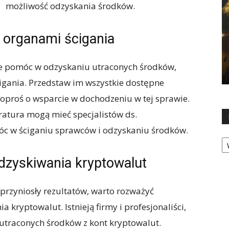
możliwość odzyskania środków.
i organami ścigania
anie pomóc w odzyskaniu utraconych środków,
cigania. Przedstaw im wszystkie dostępne
poproś o wsparcie w dochodzeniu w tej sprawie.
uratura mogą mieć specjalistów ds.
óc w ściganiu sprawców i odzyskaniu środków.
Ka
 odzyskiwania kryptowalut
 przyniosły rezultatów, warto rozważyć
a kryptowalut. Istnieją firmy i profesjonaliści,
 utraconych środków z kont kryptowalut.