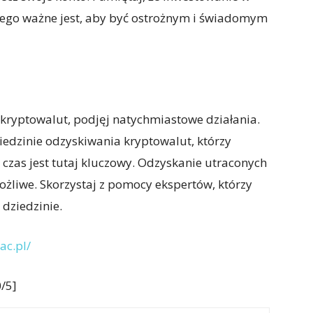
atego ważne jest, aby być ostrożnym i świadomym
a kryptowalut, podjęj natychmiastowe działania.
ziedzinie odzyskiwania kryptowalut, którzy
 czas jest tutaj kluczowy. Odzyskanie utraconych
ożliwe. Skorzystaj z pomocy ekspertów, którzy
 dziedzinie.
ac.pl/
/5]