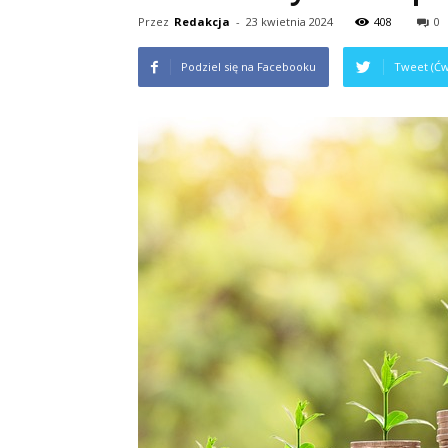
Przez
Redakcja
-
23 kwietnia 2024
408
0
Podziel się na Facebooku
Tweet (Ćw