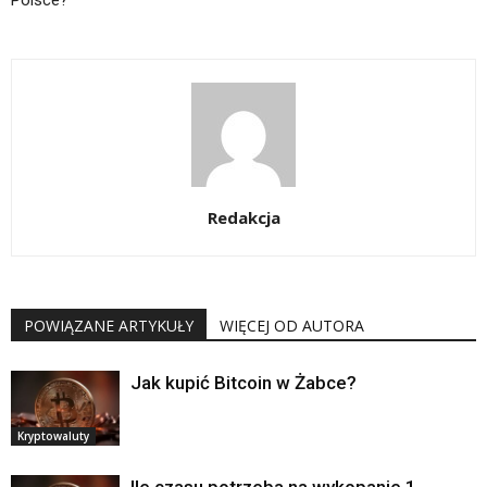
Redakcja
POWIĄZANE ARTYKUŁY
WIĘCEJ OD AUTORA
Jak kupić Bitcoin w Żabce?
Kryptowaluty
Ile czasu potrzeba na wykopanie 1