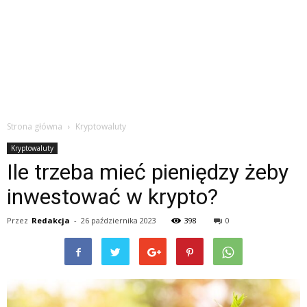
Strona główna
Kryptowaluty
Kryptowaluty
Ile trzeba mieć pieniędzy żeby
inwestować w krypto?
Przez
Redakcja
-
26 października 2023
398
0