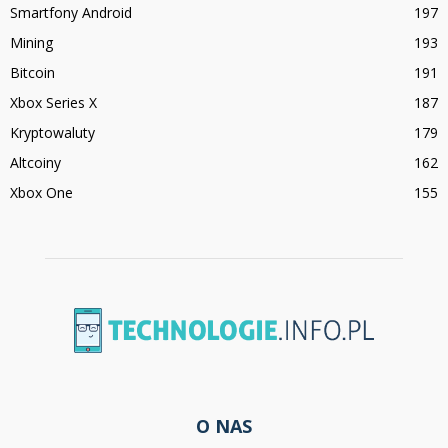
Smartfony Android
197
Mining
193
Bitcoin
191
Xbox Series X
187
Kryptowaluty
179
Altcoiny
162
Xbox One
155
O NAS