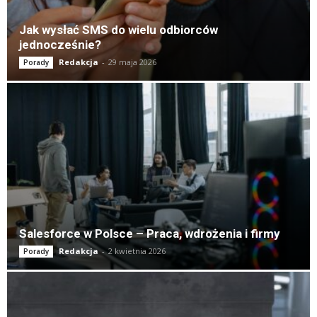
Jak wysłać SMS do wielu odbiorców
jednocześnie?
Redakcja
-
29 maja 2026
Porady
Salesforce w Polsce – Praca, wdrożenia i firmy
Redakcja
-
2 kwietnia 2026
Porady