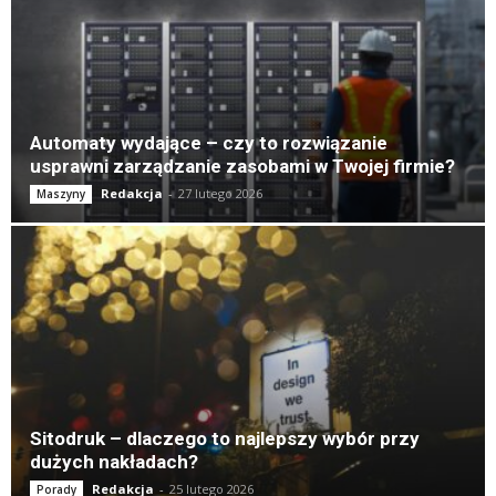
Automaty wydające – czy to rozwiązanie
usprawni zarządzanie zasobami w Twojej firmie?
Redakcja
-
27 lutego 2026
Maszyny
Sitodruk – dlaczego to najlepszy wybór przy
dużych nakładach?
Redakcja
-
25 lutego 2026
Porady