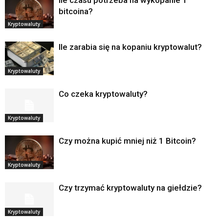
bitcoina?
Kryptowaluty
Ile zarabia się na kopaniu kryptowalut?
Kryptowaluty
Co czeka kryptowaluty?
Kryptowaluty
Czy można kupić mniej niż 1 Bitcoin?
Kryptowaluty
Czy trzymać kryptowaluty na giełdzie?
Kryptowaluty