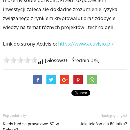
możemy sobie pozwolić. Przed rozpoczęciem
inwestycji zaleca się dokładne zrozumienie ryzyka
związanego z rynkiem kryptowalut oraz zdobycie
wiedzy na temat różnych projektów i technologii.
Link do strony Activisio:
https://www.activisio.pl/
[Głosów:0 Średnia:0/5]
Poprzedni artykuł
Następny artykuł
Kiedy będzie prawdziwe 5G w
Jaki telefon dla 80 latka?
Polsce?