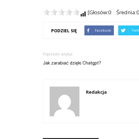
[Głosów:0 Średnia:0
PODZIEL SIĘ
Facebook
Twit
Poprzedni artykuł
Jak zarabiać dzięki Chatgpt?
Redakcja