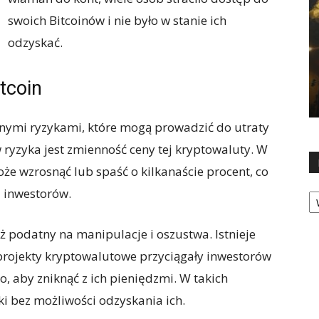
swoich Bitcoinów i nie było w stanie ich
odzyskać.
tcoin
wnymi ryzykami, które mogą prowadzić do utraty
ryzyka jest zmienność ceny tej kryptowaluty. W
że wzrosnąć lub spaść o kilkanaście procent, co
Ka
 inwestorów.
ż podatny na manipulacje i oszustwa. Istnieje
projekty kryptowalutowe przyciągały inwestorów
o, aby zniknąć z ich pieniędzmi. W takich
ki bez możliwości odzyskania ich.