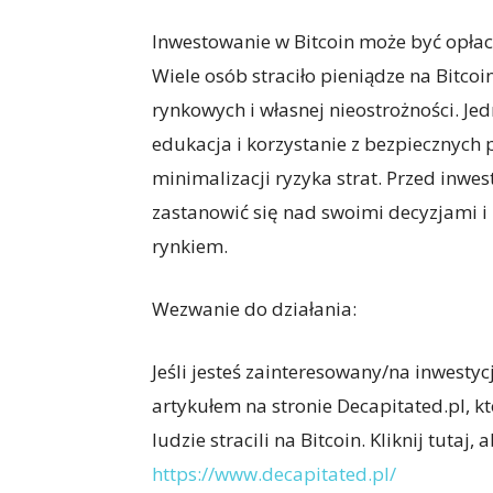
Inwestowanie w Bitcoin może być opłac
Wiele osób straciło pieniądze na Bitco
rynkowych i własnej nieostrożności. Je
edukacja i korzystanie z bezpiecznyc
minimalizacji ryzyka strat. Przed inw
zastanowić się nad swoimi decyzjami 
rynkiem.
Wezwanie do działania:
Jeśli jesteś zainteresowany/na inwesty
artykułem na stronie Decapitated.pl, kt
ludzie stracili na Bitcoin. Kliknij tutaj,
https://www.decapitated.pl/