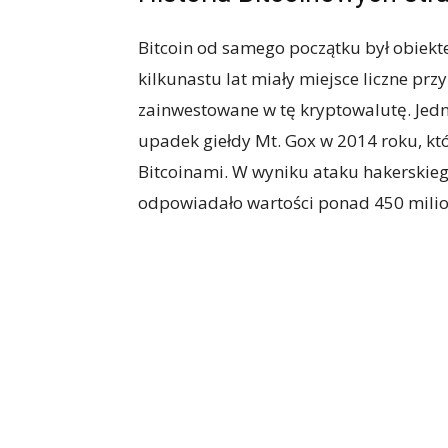
Bitcoin od samego początku był obiekte
kilkunastu lat miały miejsce liczne przy
zainwestowane w tę kryptowalutę. Jedn
upadek giełdy Mt. Gox w 2014 roku, kt
Bitcoinami. W wyniku ataku hakerskieg
odpowiadało wartości ponad 450 mili