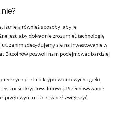
inie?
e, istnieją również sposoby, aby je
ne jest, aby dokładnie zrozumieć technologię
alut, zanim zdecydujemy się na inwestowanie w
emat Bitcoinów pozwoli nam podejmować bardziej
zpiecznych portfeli kryptowalutowych i giełd,
społeczności kryptowalutowej. Przechowywanie
lub sprzętowym może również zwiększyć