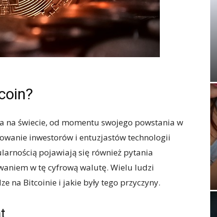
tcoin?
uta na świecie, od momentu swojego powstania w
wanie inwestorów i entuzjastów technologii
larnością pojawiają się również pytania
waniem w tę cyfrową walutę. Wielu ludzi
ze na Bitcoinie i jakie były tego przyczyny.
t