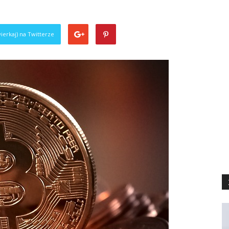
ierkaj) na Twitterze