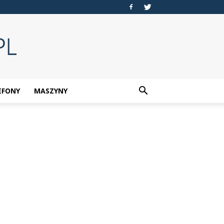
EFONY
MASZYNY