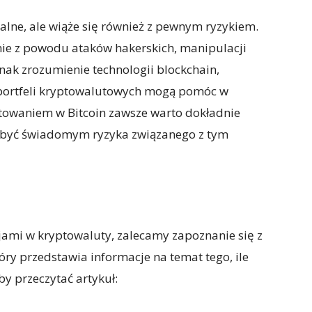
alne, ale wiąże się również z pewnym ryzykiem.
inie z powodu ataków hakerskich, manipulacji
dnak zrozumienie technologii blockchain,
h portfeli kryptowalutowych mogą pomóc w
estowaniem w Bitcoin zawsze warto dokładnie
i być świadomym ryzyka związanego z tym
cjami w kryptowaluty, zalecamy zapoznanie się z
óry przedstawia informacje na temat tego, ile
 aby przeczytać artykuł: