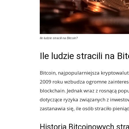
Ile ludzie stracili na Bitcoin?
Ile ludzie stracili na Bi
Bitcoin, najpopularniejsza kryptowal
2009 roku wzbudza ogromne zaintereso
blockchain. Jednak wraz z rosnącą popu
dotyczące ryzyka związanych z inwesto
zastanawia się, ile osób straciło pieniąd
Historia Bitcoinowych stra