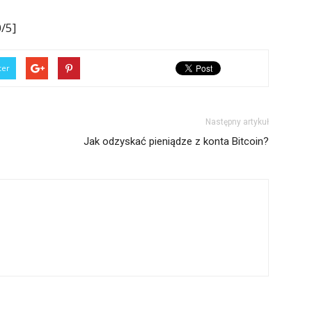
/5]
ter
Następny artykuł
Jak odzyskać pieniądze z konta Bitcoin?