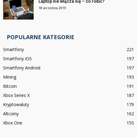
Laptop nie włącza się – co robić?
18 września 2019
POPULARNE KATEGORIE
Smartfony
221
Smartfony iOS
197
Smartfony Android
197
Mining
193
Bitcoin
191
Xbox Series X
187
Kryptowaluty
179
Altcoiny
162
Xbox One
155