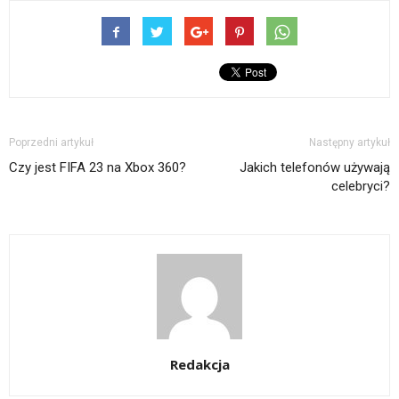
Poprzedni artykuł
Następny artykuł
Czy jest FIFA 23 na Xbox 360?
Jakich telefonów używają
celebryci?
Redakcja