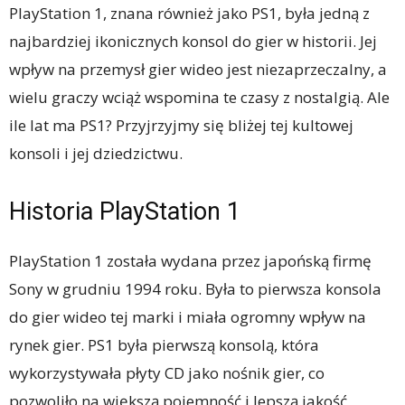
PlayStation 1, znana również jako PS1, była jedną z
najbardziej ikonicznych konsol do gier w historii. Jej
wpływ na przemysł gier wideo jest niezaprzeczalny, a
wielu graczy wciąż wspomina te czasy z nostalgią. Ale
ile lat ma PS1? Przyjrzyjmy się bliżej tej kultowej
konsoli i jej dziedzictwu.
Historia PlayStation 1
PlayStation 1 została wydana przez japońską firmę
Sony w grudniu 1994 roku. Była to pierwsza konsola
do gier wideo tej marki i miała ogromny wpływ na
rynek gier. PS1 była pierwszą konsolą, która
wykorzystywała płyty CD jako nośnik gier, co
pozwoliło na większą pojemność i lepszą jakość