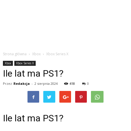
Strona główna
Xbox
Xbox Series X
Xbox
Xbox Series X
Ile lat ma PS1?
Przez
Redakcja
-
2 sierpnia 2024
418
0
Ile lat ma PS1?