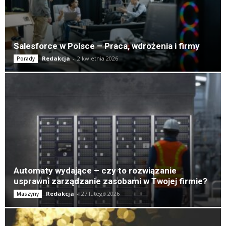
Salesforce w Polsce – Praca, wdrożenia i firmy
Redakcja
-
2 kwietnia 2026
Porady
Automaty wydające – czy to rozwiązanie
usprawni zarządzanie zasobami w Twojej firmie?
Redakcja
-
27 lutego 2026
Maszyny