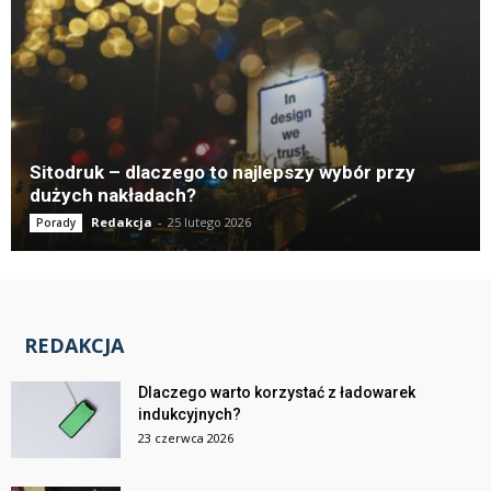
Sitodruk – dlaczego to najlepszy wybór przy
dużych nakładach?
Redakcja
-
25 lutego 2026
Porady
REDAKCJA
Dlaczego warto korzystać z ładowarek
indukcyjnych?
23 czerwca 2026