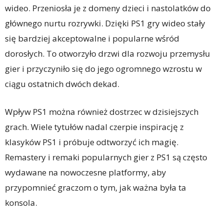
wideo. Przeniosła je z domeny dzieci i nastolatków do
głównego nurtu rozrywki. Dzięki PS1 gry wideo stały
się bardziej akceptowalne i popularne wśród
dorosłych. To otworzyło drzwi dla rozwoju przemysłu
gier i przyczyniło się do jego ogromnego wzrostu w
ciągu ostatnich dwóch dekad.
Wpływ PS1 można również dostrzec w dzisiejszych
grach. Wiele tytułów nadal czerpie inspirację z
klasyków PS1 i próbuje odtworzyć ich magię.
Remastery i remaki popularnych gier z PS1 są często
wydawane na nowoczesne platformy, aby
przypomnieć graczom o tym, jak ważna była ta
konsola.