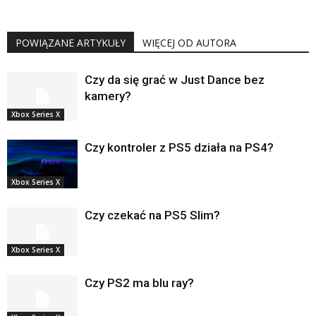
POWIĄZANE ARTYKUŁY
WIĘCEJ OD AUTORA
Czy da się grać w Just Dance bez
kamery?
Xbox Series X
Czy kontroler z PS5 działa na PS4?
Xbox Series X
Czy czekać na PS5 Slim?
Xbox Series X
Czy PS2 ma blu ray?