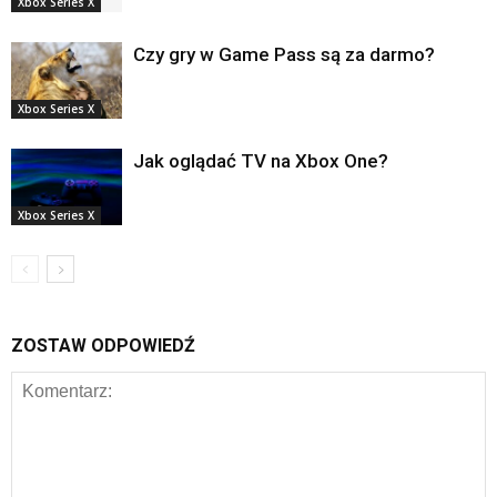
Xbox Series X
Czy gry w Game Pass są za darmo?
Xbox Series X
Jak oglądać TV na Xbox One?
Xbox Series X
ZOSTAW ODPOWIEDŹ