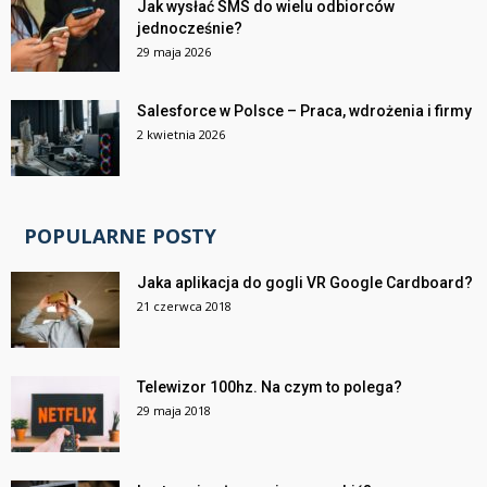
Jak wysłać SMS do wielu odbiorców
jednocześnie?
29 maja 2026
Salesforce w Polsce – Praca, wdrożenia i firmy
2 kwietnia 2026
POPULARNE POSTY
Jaka aplikacja do gogli VR Google Cardboard?
21 czerwca 2018
Telewizor 100hz. Na czym to polega?
29 maja 2018