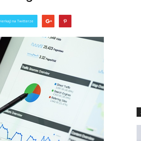
ierkaj) na Twitterze