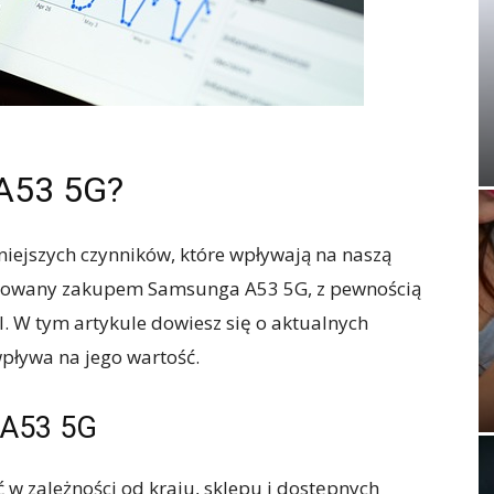
 A53 5G?
iejszych czynników, które wpływają na naszą
eresowany zakupem Samsunga A53 5G, z pewnością
el. W tym artykule dowiesz się o aktualnych
wpływa na jego wartość.
 A53 5G
w zależności od kraju, sklepu i dostępnych