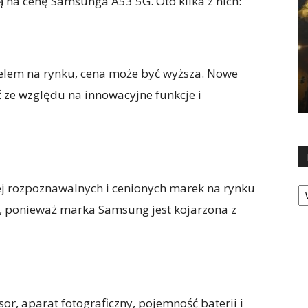
ją na cenę Samsunga A53 5G. Oto kilka z nich:
elem na rynku, cena może być wyższa. Nowe
 ze względu na innowacyjne funkcje i
Ka
ej rozpoznawalnych i cenionych marek na rynku
 ponieważ marka Samsung jest kojarzona z
sor, aparat fotograficzny, pojemność baterii i