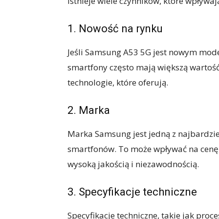
Istnieje wiele czynników, które wpływa
1. Nowość na rynku
Jeśli Samsung A53 5G jest nowym mod
smartfony często mają większą wartość
technologie, które oferują.
2. Marka
Marka Samsung jest jedną z najbardzi
smartfonów. To może wpływać na cenę,
wysoką jakością i niezawodnością.
3. Specyfikacje techniczne
Specyfikacje techniczne, takie jak proce