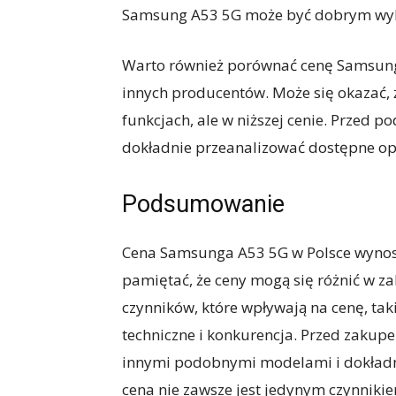
Samsung A53 5G może być dobrym wy
Warto również porównać cenę Samsun
innych producentów. Może się okazać, 
funkcjach, ale w niższej cenie. Przed 
dokładnie przeanalizować dostępne op
Podsumowanie
Cena Samsunga A53 5G w Polsce wynosi
pamiętać, że ceny mogą się różnić w zal
czynników, które wpływają na cenę, tak
techniczne i konkurencja. Przed zaku
innymi podobnymi modelami i dokładni
cena nie zawsze jest jedynym czynnikie