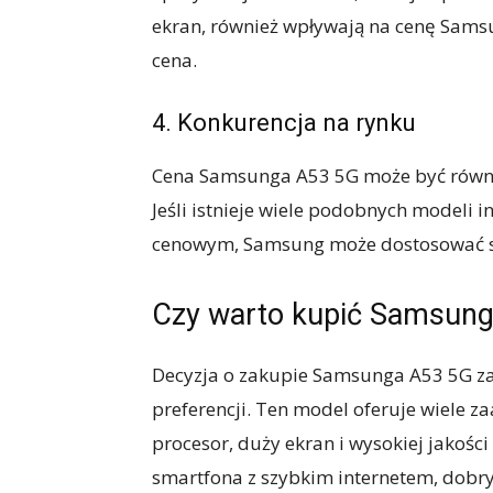
ekran, również wpływają na cenę Sams
cena.
4. Konkurencja na rynku
Cena Samsunga A53 5G może być równie
Jeśli istnieje wiele podobnych model
cenowym, Samsung może dostosować sw
Czy warto kupić Samsun
Decyzja o zakupie Samsunga A53 5G za
preferencji. Ten model oferuje wiele z
procesor, duży ekran i wysokiej jakości 
smartfona z szybkim internetem, dobry