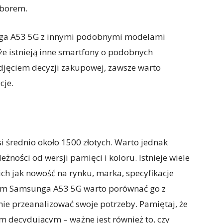
borem.
ga A53 5G z innymi podobnymi modelami
że istnieją inne smartfony o podobnych
podjęciem decyzji zakupowej, zawsze warto
cje.
 średnio około 1500 złotych. Warto jednak
eżności od wersji pamięci i koloru. Istnieje wiele
ich jak nowość na rynku, marka, specyfikacje
pem Samsunga A53 5G warto porównać go z
e przeanalizować swoje potrzeby. Pamiętaj, że
m decydującym – ważne jest również to, czy