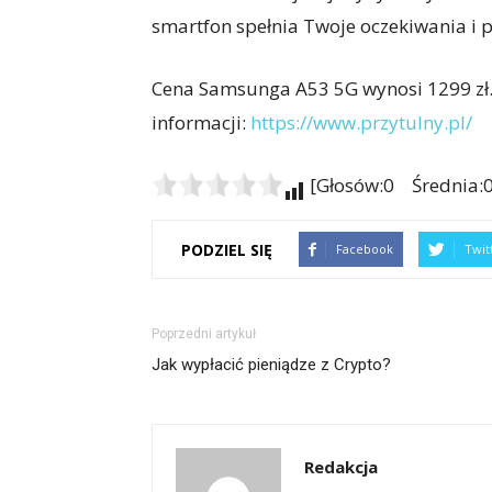
smartfon spełnia Twoje oczekiwania i p
Cena Samsunga A53 5G wynosi 1299 zł. 
informacji:
https://www.przytulny.pl/
[Głosów:0 Średnia:0
PODZIEL SIĘ
Facebook
Twit
Poprzedni artykuł
Jak wypłacić pieniądze z Crypto?
Redakcja