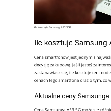
Ile kosztuje Samsung A53 5G?
Ile kosztuje Samsung
Cena smartfonów jest jednym z najważn
decyzję zakupową. Jeśli jesteś zaint
zastanawiasz się, ile kosztuje ten mod
cenach tego smartfona oraz o tym, co 
Aktualne ceny Samsunga
Cena Samsunga A53 5G może się różnić 