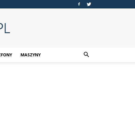
EFONY
MASZYNY