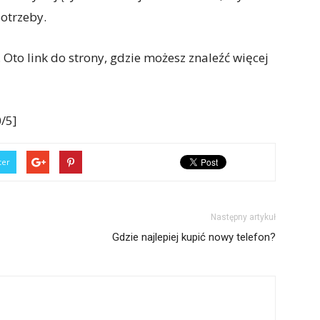
otrzeby.
Oto link do strony, gdzie możesz znaleźć więcej
/5]
ter
Następny artykuł
Gdzie najlepiej kupić nowy telefon?