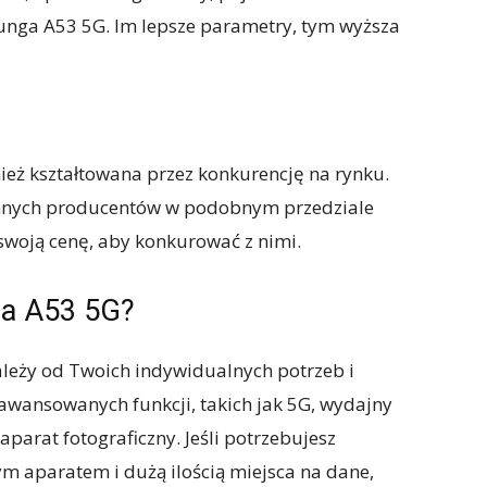
unga A53 5G. Im lepsze parametry, tym wyższa
ż kształtowana przez konkurencję na rynku.
i innych producentów w podobnym przedziale
oją cenę, aby konkurować z nimi.
ga A53 5G?
leży od Twoich indywidualnych potrzeb i
aawansowanych funkcji, takich jak 5G, wydajny
aparat fotograficzny. Jeśli potrzebujesz
m aparatem i dużą ilością miejsca na dane,