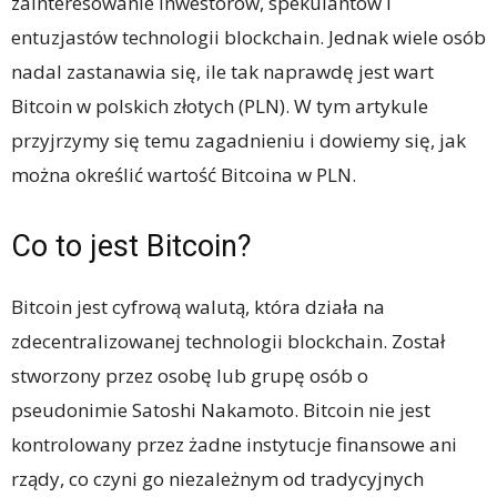
zainteresowanie inwestorów, spekulantów i
entuzjastów technologii blockchain. Jednak wiele osób
nadal zastanawia się, ile tak naprawdę jest wart
Bitcoin w polskich złotych (PLN). W tym artykule
przyjrzymy się temu zagadnieniu i dowiemy się, jak
można określić wartość Bitcoina w PLN.
Co to jest Bitcoin?
Bitcoin jest cyfrową walutą, która działa na
zdecentralizowanej technologii blockchain. Został
stworzony przez osobę lub grupę osób o
pseudonimie Satoshi Nakamoto. Bitcoin nie jest
kontrolowany przez żadne instytucje finansowe ani
rządy, co czyni go niezależnym od tradycyjnych