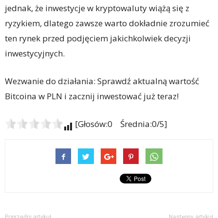
jednak, że inwestycje w kryptowaluty wiążą się z
ryzykiem, dlatego zawsze warto dokładnie zrozumieć
ten rynek przed podjęciem jakichkolwiek decyzji
inwestycyjnych.
Wezwanie do działania: Sprawdź aktualną wartość
Bitcoina w PLN i zacznij inwestować już teraz!
[Głosów:0 Średnia:0/5]
Poprzedni artykuł
Następny artykuł