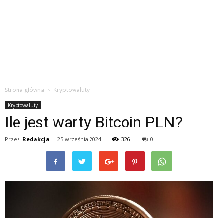
Strona główna
Kryptowaluty
Kryptowaluty
Ile jest warty Bitcoin PLN?
Przez
Redakcja
-
25 września 2024
326
0