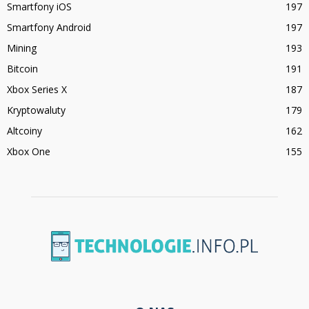
Smartfony iOS
197
Smartfony Android
197
Mining
193
Bitcoin
191
Xbox Series X
187
Kryptowaluty
179
Altcoiny
162
Xbox One
155