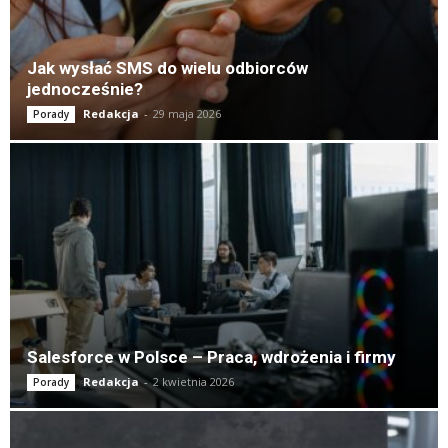
Jak wysłać SMS do wielu odbiorców
jednocześnie?
Redakcja
-
29 maja 2026
Porady
Salesforce w Polsce – Praca, wdrożenia i firmy
Redakcja
-
2 kwietnia 2026
Porady