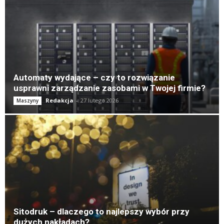
Automaty wydające – czy to rozwiązanie
usprawni zarządzanie zasobami w Twojej firmie?
Redakcja
-
27 lutego 2026
Maszyny
Sitodruk – dlaczego to najlepszy wybór przy
dużych nakładach?