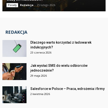
Redakcja
-
25 lutego 2026
Porady
REDAKCJA
Dlaczego warto korzystać z ładowarek
indukcyjnych?
23 czerwca 2026
Jak wysłać SMS do wielu odbiorców
jednocześnie?
29 maja 2026
Salesforce w Polsce – Praca, wdrożenia i firmy
2 kwietnia 2026