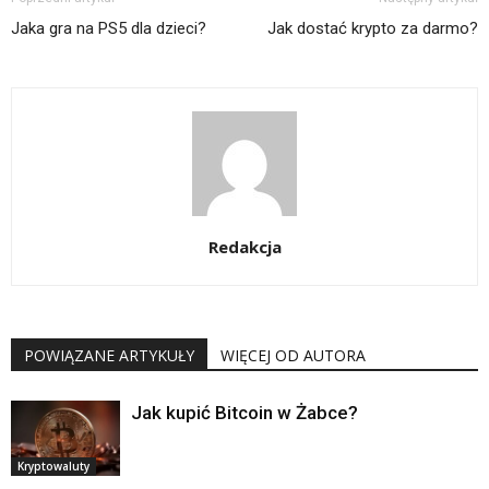
Jaka gra na PS5 dla dzieci?
Jak dostać krypto za darmo?
Redakcja
POWIĄZANE ARTYKUŁY
WIĘCEJ OD AUTORA
Jak kupić Bitcoin w Żabce?
Kryptowaluty