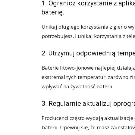
1. Ogranicz korzystanie z aplik
baterię.
Unikaj długiego korzystania z gier o wys
potrzebujesz, i unikaj korzystania z te
2. Utrzymuj odpowiednią tempe
Baterie litowo-jonowe najlepiej działa
ekstremalnych temperatur, zarówno zim
wpływać na żywotność baterii.
3. Regularnie aktualizuj oprog
Producenci często wydają aktualizacj
baterii. Upewnij się, że masz zainstal