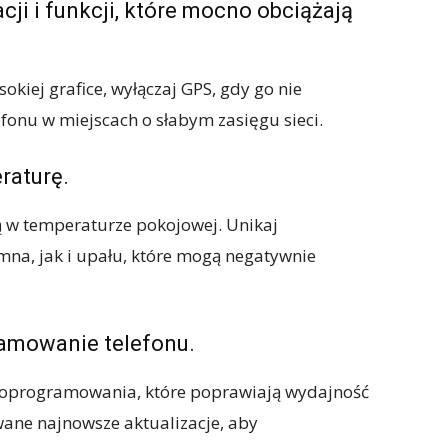
acji i funkcji, które mocno obciążają
okiej grafice, wyłączaj GPS, gdy go nie
lefonu w miejscach o słabym zasięgu sieci.
raturę.
ją w temperaturze pokojowej. Unikaj
na, jak i upału, które mogą negatywnie
ramowanie telefonu.
e oprogramowania, które poprawiają wydajność
owane najnowsze aktualizacje, aby