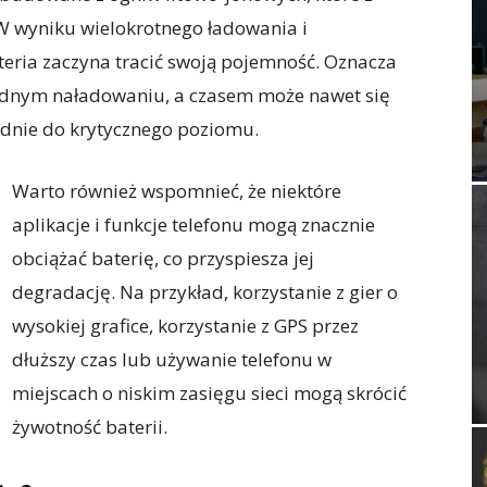
W wyniku wielokrotnego ładowania i
eria zaczyna tracić swoją pojemność. Oznacza
a jednym naładowaniu, a czasem może nawet się
dnie do krytycznego poziomu.
Warto również wspomnieć, że niektóre
aplikacje i funkcje telefonu mogą znacznie
obciążać baterię, co przyspiesza jej
degradację. Na przykład, korzystanie z gier o
wysokiej grafice, korzystanie z GPS przez
dłuższy czas lub używanie telefonu w
miejscach o niskim zasięgu sieci mogą skrócić
żywotność baterii.