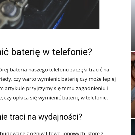
ć baterię w telefonie?
órej bateria naszego telefonu zaczęła tracić na
tedy, czy warto wymienić baterię czy może lepiej
ym artykule przyjrzymy się temu zagadnieniu i
 czy opłaca się wymienić baterię w telefonie.
ie traci na wydajności?
budowane z ogniw litowo-jonowych, które z