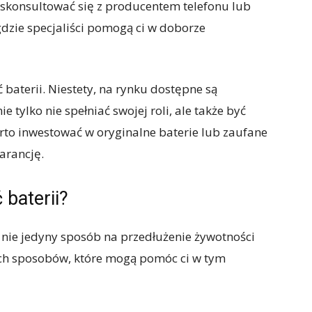
 skonsultować się z producentem telefonu lub
dzie specjaliści pomogą ci w doborze
baterii. Niestety, na rynku dostępne są
e tylko nie spełniać swojej roli, ale także być
arto inwestować w oryginalne baterie lub zaufane
arancję.
baterii?
 nie jedyny sposób na przedłużenie żywotności
stych sposobów, które mogą pomóc ci w tym