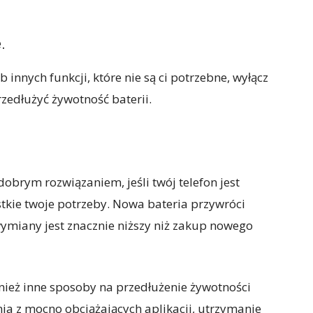
.
ub innych funkcji, które nie są ci potrzebne, wyłącz
rzedłużyć żywotność baterii.
obrym rozwiązaniem, jeśli twój telefon jest
stkie twoje potrzeby. Nowa bateria przywróci
wymiany jest znacznie niższy niż zakup nowego
wnież inne sposoby na przedłużenie żywotności
ania z mocno obciążających aplikacji, utrzymanie