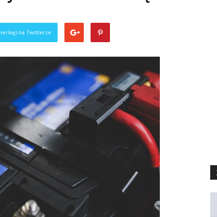
ierkaj) na Twitterze