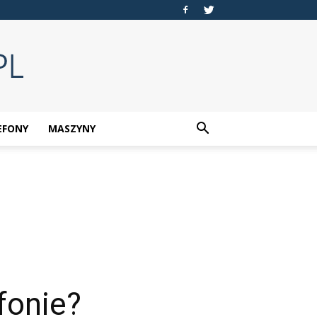
EFONY
MASZYNY
fonie?