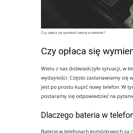
Czy opłaca się wymienić baterię w telefonie?
Czy opłaca się wymieni
Wielu z nas doświadczyło sytuacji, w kt
wydajności. Często zastanawiamy się w
jest po prostu kupić nowy telefon. W t
postaramy się odpowiedzieć na pytanie,
Dlaczego bateria w telefon
Baterie w telefonach komórkowych są z