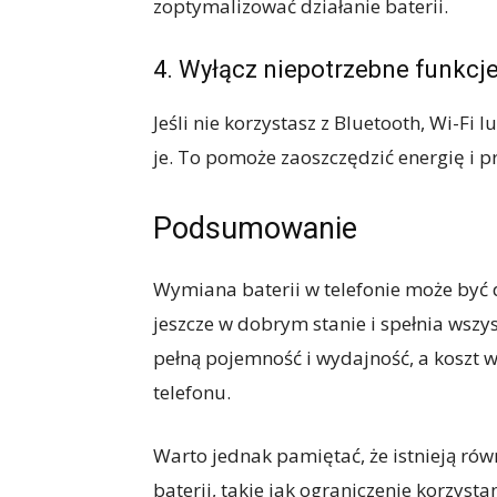
zoptymalizować działanie baterii.
4. Wyłącz niepotrzebne funkcje
Jeśli nie korzystasz z Bluetooth, Wi-Fi l
je. To pomoże zaoszczędzić energię i p
Podsumowanie
Wymiana baterii w telefonie może być d
jeszcze w dobrym stanie i spełnia wszy
pełną pojemność i wydajność, a koszt 
telefonu.
Warto jednak pamiętać, że istnieją ró
baterii, takie jak ograniczenie korzyst