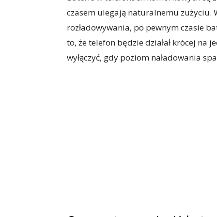
czasem ulegają naturalnemu zużyciu. 
rozładowywania, po pewnym czasie bat
to, że telefon będzie działał krócej n
wyłączyć, gdy poziom naładowania spa