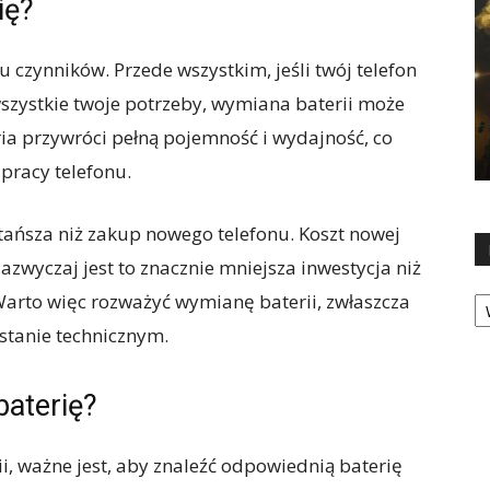
ię?
 czynników. Przede wszystkim, jeśli twój telefon
 wszystkie twoje potrzeby, wymiana baterii może
a przywróci pełną pojemność i wydajność, co
 pracy telefonu.
tańsza niż zakup nowego telefonu. Koszt nowej
zazwyczaj jest to znacznie mniejsza inwestycja niż
Ka
arto więc rozważyć wymianę baterii, zwłaszcza
 stanie technicznym.
baterię?
ii, ważne jest, aby znaleźć odpowiednią baterię