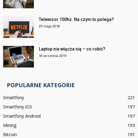
Telewizor 100hz. Na czym to polega?
29 maja 2018
Laptop nie włącza się – co robić?
18 września 2019
POPULARNE KATEGORIE
Smartfony
221
Smartfony iOS
197
Smartfony Android
197
Mining
193
Bitcoin
191