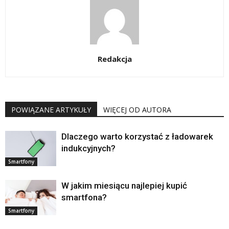
Redakcja
POWIĄZANE ARTYKUŁY
WIĘCEJ OD AUTORA
Dlaczego warto korzystać z ładowarek
indukcyjnych?
Smartfony
W jakim miesiącu najlepiej kupić
smartfona?
Smartfony