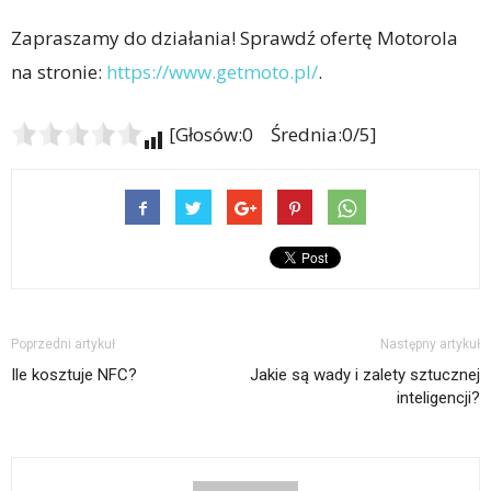
Zapraszamy do działania! Sprawdź ofertę Motorola
na stronie:
https://www.getmoto.pl/
.
[Głosów:0 Średnia:0/5]
Poprzedni artykuł
Następny artykuł
Ile kosztuje NFC?
Jakie są wady i zalety sztucznej
inteligencji?