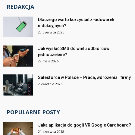
REDAKCJA
Dlaczego warto korzystać z ładowarek
indukcyjnych?
23 czerwca 2026
Jak wysłać SMS do wielu odbiorców
jednocześnie?
29 maja 2026
Salesforce w Polsce – Praca, wdrożenia i firmy
2 kwietnia 2026
POPULARNE POSTY
Jaka aplikacja do gogli VR Google Cardboard?
21 czerwca 2018