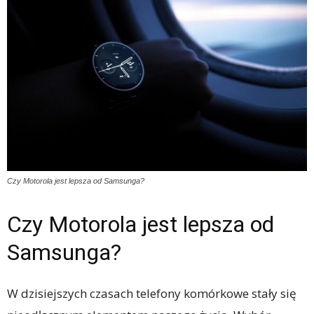
Czy Motorola jest lepsza od Samsunga?
Czy Motorola jest lepsza od
Samsunga?
W dzisiejszych czasach telefony komórkowe stały się