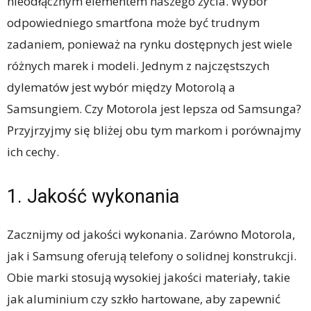
nieodłącznym elementem naszego życia. Wybór
odpowiedniego smartfona może być trudnym
zadaniem, ponieważ na rynku dostępnych jest wiele
różnych marek i modeli. Jednym z najczęstszych
dylematów jest wybór między Motorolą a
Samsungiem. Czy Motorola jest lepsza od Samsunga?
Przyjrzyjmy się bliżej obu tym markom i porównajmy
ich cechy.
1. Jakość wykonania
Zacznijmy od jakości wykonania. Zarówno Motorola,
jak i Samsung oferują telefony o solidnej konstrukcji.
Obie marki stosują wysokiej jakości materiały, takie
jak aluminium czy szkło hartowane, aby zapewnić