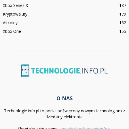
Xbox Series X
187
Kryptowaluty
179
Altcoiny
162
Xbox One
155
O NAS
Technologie.info.pl to portal poświęcony nowym technologiom z
dziedziny elektroniki.
Skontaktuj się z nami:
kontakt@technologie.info.pl