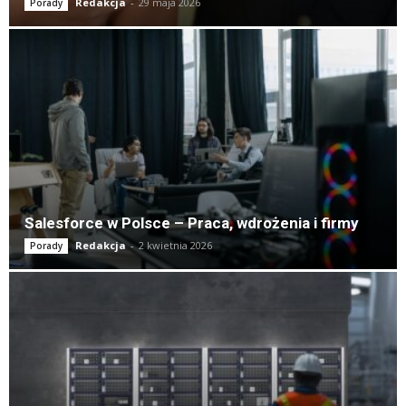
Redakcja
-
29 maja 2026
Porady
Salesforce w Polsce – Praca, wdrożenia i firmy
Redakcja
-
2 kwietnia 2026
Porady