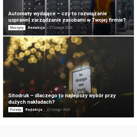
Automaty wydające – czy to rozwiązanie
usprawni zarządzanie zasobami w Twojej firmie?
Redakcja
-
27 lutego 2026
Maszyny
Sitodruk – dlaczego to najlepszy wybór przy
dużych nakładach?
Redakcja
-
25 lutego 2026
Porady