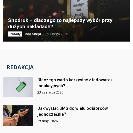
Sitodruk – dlaczego to najlepszy wybór przy
dużych nakładach?
Redakcja
-
25 lutego 2026
Porady
REDAKCJA
Dlaczego warto korzystać z ładowarek
indukcyjnych?
23 czerwca 2026
Jak wysłać SMS do wielu odbiorców
jednocześnie?
29 maja 2026