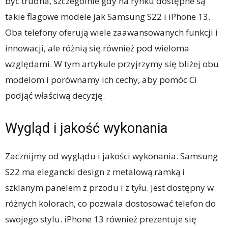
być trudna, szczególnie gdy na rynku dostępne są
takie flagowe modele jak Samsung S22 i iPhone 13.
Oba telefony oferują wiele zaawansowanych funkcji i
innowacji, ale różnią się również pod wieloma
względami. W tym artykule przyjrzymy się bliżej obu
modelom i porównamy ich cechy, aby pomóc Ci
podjąć właściwą decyzję.
Wygląd i jakość wykonania
Zacznijmy od wyglądu i jakości wykonania. Samsung
S22 ma elegancki design z metalową ramką i
szklanym panelem z przodu i z tyłu. Jest dostępny w
różnych kolorach, co pozwala dostosować telefon do
swojego stylu. iPhone 13 również prezentuje się