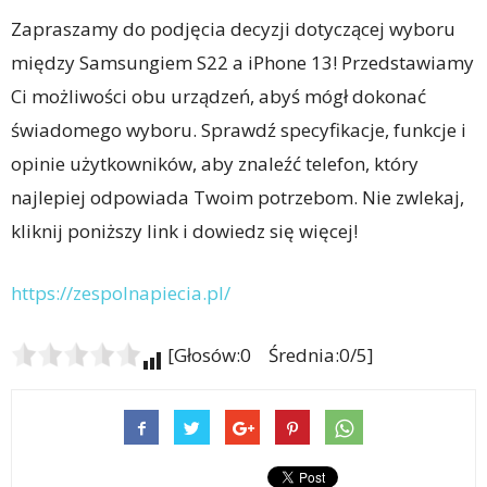
Zapraszamy do podjęcia decyzji dotyczącej wyboru
między Samsungiem S22 a iPhone 13! Przedstawiamy
Ci możliwości obu urządzeń, abyś mógł dokonać
świadomego wyboru. Sprawdź specyfikacje, funkcje i
opinie użytkowników, aby znaleźć telefon, który
najlepiej odpowiada Twoim potrzebom. Nie zwlekaj,
kliknij poniższy link i dowiedz się więcej!
https://zespolnapiecia.pl/
[Głosów:0 Średnia:0/5]