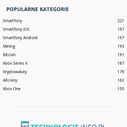
POPULARNE KATEGORIE
Smartfony
221
Smartfony iOS
197
Smartfony Android
197
Mining
193
Bitcoin
191
Xbox Series X
187
Kryptowaluty
179
Altcoiny
162
Xbox One
155