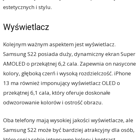
estetycznych i stylu.
Wyświetlacz
Kolejnym ważnym aspektem jest wyświetlacz.
Samsung S22 posiada duży, dynamiczny ekran Super
AMOLED o przekątnej 6,2 cala. Zapewnia on nasycone
kolory, głęboką czerń i wysoką rozdzielczość. iPhone
13 ma również imponujący wyświetlacz OLED o
przekątnej 6,1 cala, który oferuje doskonałe
odwzorowanie kolorów i ostrość obrazu.
Oba telefony mają wysokiej jakości wyświetlacze, ale
Samsung S22 może być bardziej atrakcyjny dla osób,
które cenią sobie intensywne kolory i kontrast.