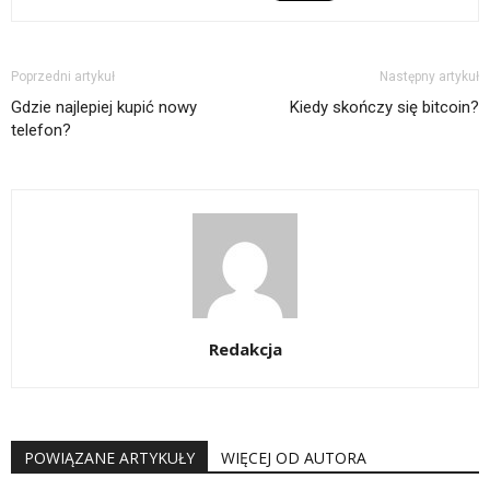
Poprzedni artykuł
Następny artykuł
Gdzie najlepiej kupić nowy
Kiedy skończy się bitcoin?
telefon?
Redakcja
POWIĄZANE ARTYKUŁY
WIĘCEJ OD AUTORA