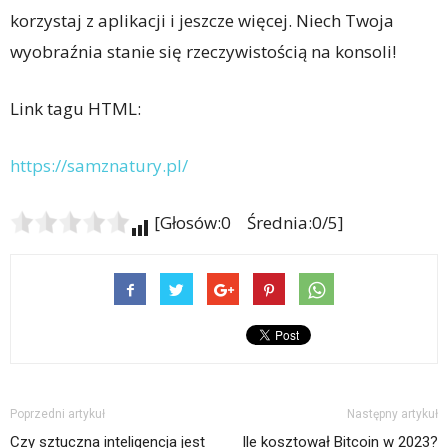
korzystaj z aplikacji i jeszcze więcej. Niech Twoja
wyobraźnia stanie się rzeczywistością na konsoli!
Link tagu HTML:
https://samznatury.pl/
[Głosów:0 Średnia:0/5]
Poprzedni artykuł
Następny artykuł
Czy sztuczna inteligencja jest
Ile kosztował Bitcoin w 2023?