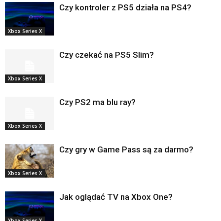
Czy kontroler z PS5 działa na PS4?
Xbox Series X
Czy czekać na PS5 Slim?
Xbox Series X
Czy PS2 ma blu ray?
Xbox Series X
Czy gry w Game Pass są za darmo?
Xbox Series X
Jak oglądać TV na Xbox One?
Xbox Series X