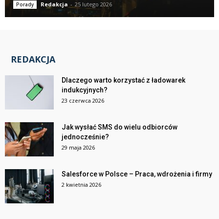
Redakcja
-
25 lutego 2026
Porady
REDAKCJA
Dlaczego warto korzystać z ładowarek
indukcyjnych?
23 czerwca 2026
Jak wysłać SMS do wielu odbiorców
jednocześnie?
29 maja 2026
Salesforce w Polsce – Praca, wdrożenia i firmy
2 kwietnia 2026