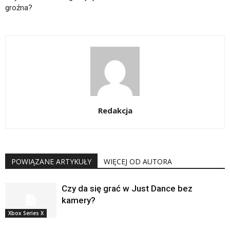
groźna?
Redakcja
POWIĄZANE ARTYKUŁY
WIĘCEJ OD AUTORA
Czy da się grać w Just Dance bez
kamery?
Xbox Series X