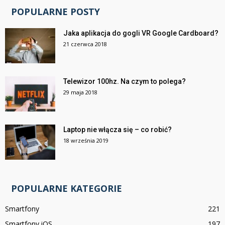
POPULARNE POSTY
Jaka aplikacja do gogli VR Google Cardboard?
21 czerwca 2018
Telewizor 100hz. Na czym to polega?
29 maja 2018
Laptop nie włącza się – co robić?
18 września 2019
POPULARNE KATEGORIE
Smartfony
221
Smartfony iOS
197