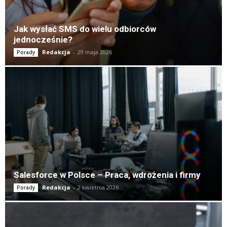
Jak wysłać SMS do wielu odbiorców
jednocześnie?
Redakcja
-
29 maja 2026
Porady
Salesforce w Polsce – Praca, wdrożenia i firmy
Redakcja
-
2 kwietnia 2026
Porady