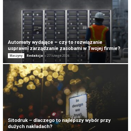
Automaty wydające – czy to rozwiązanie
usprawni zarządzanie zasobami w Twojej firmie?
Redakcja
-
27 lutego 2026
Maszyny
Sitodruk – dlaczego to najlepszy wybór przy
dużych nakładach?