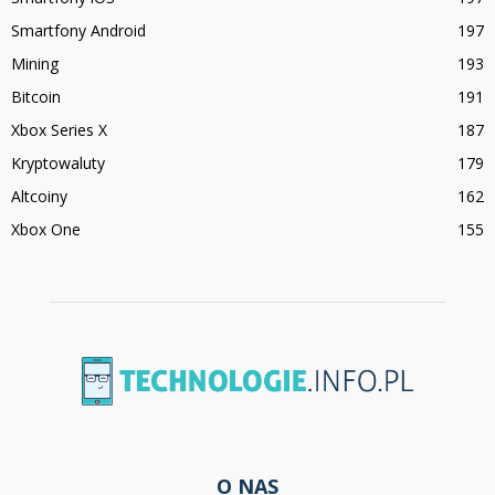
Smartfony Android
197
Mining
193
Bitcoin
191
Xbox Series X
187
Kryptowaluty
179
Altcoiny
162
Xbox One
155
O NAS