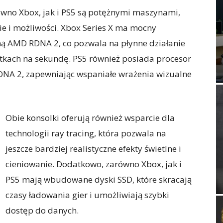
równo Xbox, jak i PS5 są potężnymi maszynami,
e i możliwości. Xbox Series X ma mocny
ną AMD RDNA 2, co pozwala na płynne działanie
latkach na sekundę. PS5 również posiada procesor
DNA 2, zapewniając wspaniałe wrażenia wizualne
Obie konsolki oferują również wsparcie dla
technologii ray tracing, która pozwala na
jeszcze bardziej realistyczne efekty świetlne i
cieniowanie. Dodatkowo, zarówno Xbox, jak i
PS5 mają wbudowane dyski SSD, które skracają
czasy ładowania gier i umożliwiają szybki
dostęp do danych.