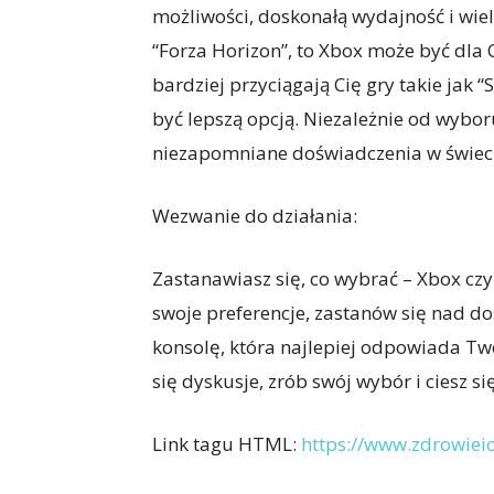
możliwości, doskonałą wydajność i wiele 
“Forza Horizon”, to Xbox może być dla
bardziej przyciągają Cię gry takie jak 
być lepszą opcją. Niezależnie od wybor
niezapomniane doświadczenia w świeci
Wezwanie do działania:
Zastanawiasz się, co wybrać – Xbox czy
swoje preferencje, zastanów się nad d
konsolę, która najlepiej odpowiada Tw
się dyskusje, zrób swój wybór i ciesz 
Link tagu HTML:
https://www.zdrowiei