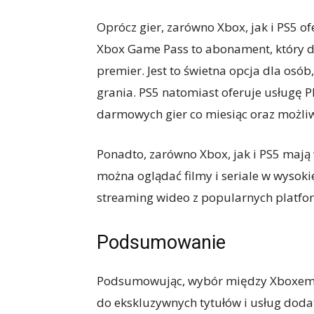
Oprócz gier, zarówno Xbox, jak i PS5 of
Xbox Game Pass to abonament, który d
premier. Jest to świetna opcja dla osób
grania. PS5 natomiast oferuje usługę P
darmowych gier co miesiąc oraz możliw
Ponadto, zarówno Xbox, jak i PS5 maj
można oglądać filmy i seriale w wysoki
streaming wideo z popularnych platform
Podsumowanie
Podsumowując, wybór między Xboxem a 
do ekskluzywnych tytułów i usług dod