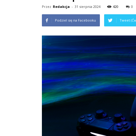
Przez
Redakcja
-
31 sierpnia 2024
420
0
Podziel się na Facebooku
Tweet (Ćw