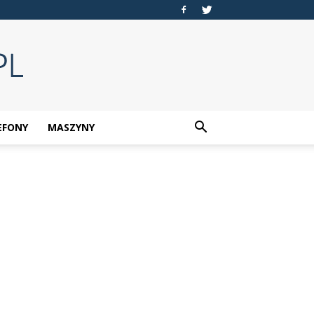
EFONY
MASZYNY