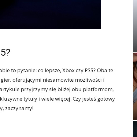
S5?
bie to pytanie: co lepsze, Xbox czy PS5? Oba te
gier, oferującymi niesamowite możliwości i
rtykule przyjrzymy się bliżej obu platformom,
luzywne tytuły i wiele więcej. Czy jesteś gotowy
sy, zaczynamy!