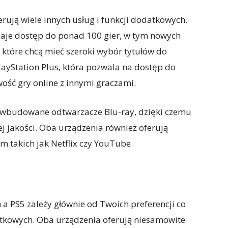
erują wiele innych usług i funkcji dodatkowych.
aje dostęp do ponad 100 gier, w tym nowych
, które chcą mieć szeroki wybór tytułów do
layStation Plus, która pozwala na dostęp do
ość gry online z innymi graczami.
ą wbudowane odtwarzacze Blu-ray, dzięki czemu
ej jakości. Oba urządzenia również oferują
 takich jak Netflix czy YouTube.
PS5 zależy głównie od Twoich preferencji co
atkowych. Oba urządzenia oferują niesamowite