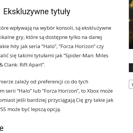
Ekskluzywne tytuły
tóre wpływają na wybór konsoli, są ekskluzywne
ikalne gry, które są dostępne tylko na danej
ie hity jak seria “Halo”, “Forza Horizon” czy
lić się takimi tytułami jak “Spider-Man: Miles
 Clank: Rift Apart”.
Ka
rze zależy od preferencji co do tych
em serii “Halo” lub “Forza Horizon”, to Xbox może
iast jeśli bardziej przyciągają Cię gry takie jak
PS5 może być lepszą opcją.
e