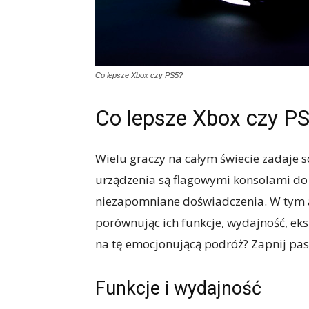
Co lepsze Xbox czy PS5?
Co lepsze Xbox czy P
Wielu graczy na całym świecie zadaje so
urządzenia są flagowymi konsolami do 
niezapomniane doświadczenia. W tym a
porównując ich funkcje, wydajność, eksk
na tę emocjonującą podróż? Zapnij pa
Funkcje i wydajność