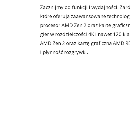
Zacznijmy od funkcji i wydajności. Za
które oferują zaawansowane technologi
procesor AMD Zen 2 oraz kartę graficz
gier w rozdzielczości 4K i nawet 120 k
AMD Zen 2 oraz kartę graficzną AMD R
i płynność rozgrywki.