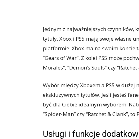
Jednym z najważniejszych czynników, k
tytuły. Xbox i PS5 mają swoje własne un
platformie. Xbox ma na swoim koncie tak
“Gears of War”. Z kolei PS5 może pochwa
Morales”, “Demon’s Souls” czy “Ratchet &
Wybór między Xboxem a PS5 w dużej mie
ekskluzywnych tytułów. Jeśli jesteś fan
być dla Ciebie idealnym wyborem. Natom
“Spider-Man” czy “Ratchet & Clank”, to 
Usługi i funkcje dodatkow