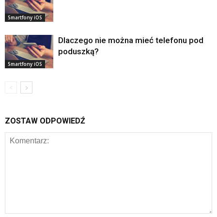
Smartfony iOS
Dlaczego nie można mieć telefonu pod
poduszką?
Smartfony iOS
ZOSTAW ODPOWIEDŹ