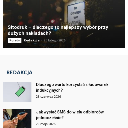
Sitodruk – dlaczego to najlepszy wybór przy
dużych nakładach?
Redakcja
-
25 lutego 2026
Porady
REDAKCJA
Dlaczego warto korzystać z ładowarek
indukcyjnych?
23 czerwca 2026
Jak wysłać SMS do wielu odbiorców
jednocześnie?
29 maja 2026