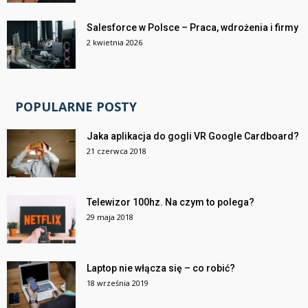
Salesforce w Polsce – Praca, wdrożenia i firmy
2 kwietnia 2026
POPULARNE POSTY
Jaka aplikacja do gogli VR Google Cardboard?
21 czerwca 2018
Telewizor 100hz. Na czym to polega?
29 maja 2018
Laptop nie włącza się – co robić?
18 września 2019