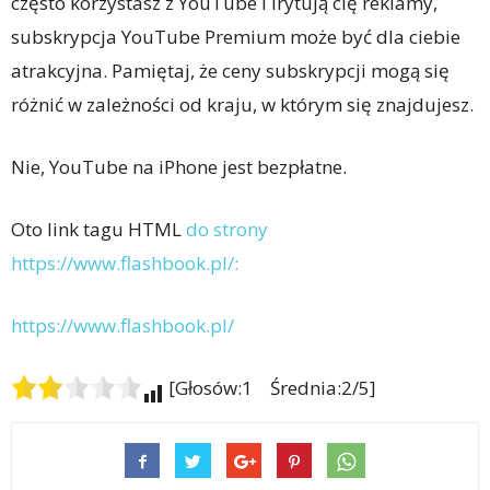
często korzystasz z YouTube i irytują cię reklamy,
subskrypcja YouTube Premium może być dla ciebie
atrakcyjna. Pamiętaj, że ceny subskrypcji mogą się
różnić w zależności od kraju, w którym się znajdujesz.
Nie, YouTube na iPhone jest bezpłatne.
Oto link tagu HTML
do strony
https://www.flashbook.pl/:
https://www.flashbook.pl/
[Głosów:1 Średnia:2/5]