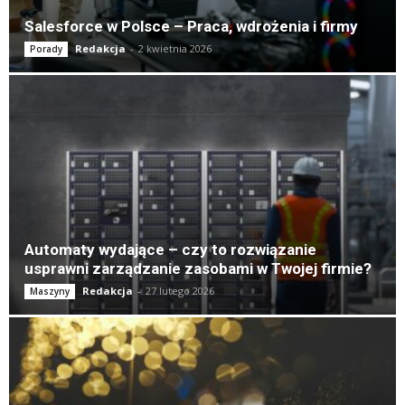
Salesforce w Polsce – Praca, wdrożenia i firmy
Redakcja
-
2 kwietnia 2026
Porady
Automaty wydające – czy to rozwiązanie
usprawni zarządzanie zasobami w Twojej firmie?
Redakcja
-
27 lutego 2026
Maszyny