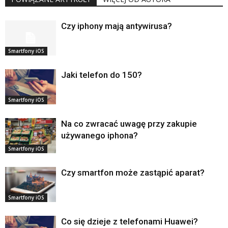
Czy iphony mają antywirusa?
Smartfony iOS
Jaki telefon do 150?
Smartfony iOS
Na co zwracać uwagę przy zakupie
używanego iphona?
Smartfony iOS
Czy smartfon może zastąpić aparat?
Smartfony iOS
Co się dzieje z telefonami Huawei?