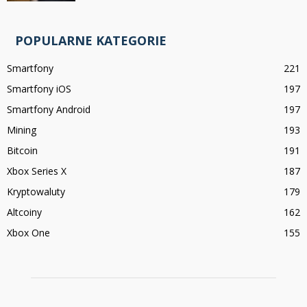
POPULARNE KATEGORIE
Smartfony
221
Smartfony iOS
197
Smartfony Android
197
Mining
193
Bitcoin
191
Xbox Series X
187
Kryptowaluty
179
Altcoiny
162
Xbox One
155