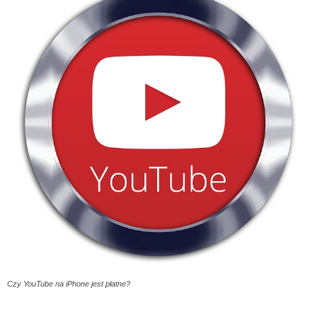
Czy YouTube na iPhone jest płatne?