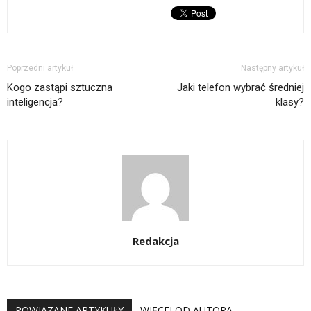
Poprzedni artykuł
Następny artykuł
Kogo zastąpi sztuczna
Jaki telefon wybrać średniej
inteligencja?
klasy?
Redakcja
POWIĄZANE ARTYKUŁY
WIĘCEJ OD AUTORA